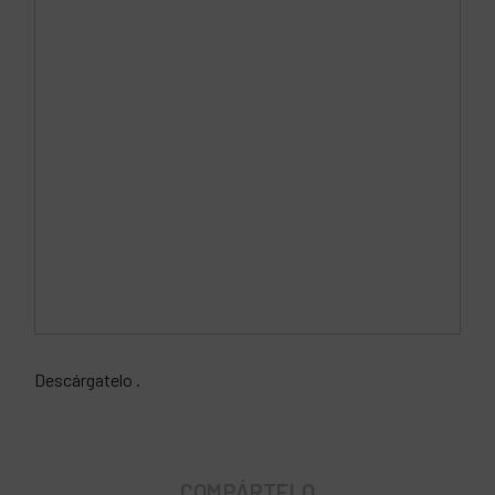
Descárgatelo
.
COMPÁRTELO