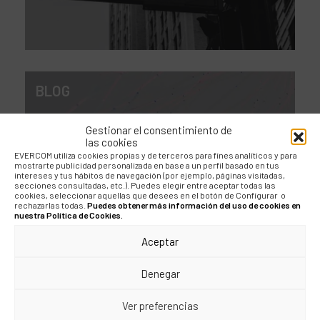
BLOG
Retos de las nuevas
Gestionar el consentimiento de
tecnologías en el
las cookies
EVERCOM utiliza cookies propias y de terceros para fines analíticos y para
ámbito de la salud
mostrarte publicidad personalizada en base a un perfil basado en tus
intereses y tus hábitos de navegación (por ejemplo, páginas visitadas,
secciones consultadas, etc.). Puedes elegir entre aceptar todas las
cookies, seleccionar aquellas que desees en el botón de Configurar o
rechazarlas todas.
Puedes obtener más información del uso de cookies en
nuestra Política de Cookies.
Aceptar
Denegar
BLOG
Ver preferencias