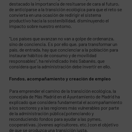
destacado la importancia de resituarse de cara al futuro,
de anticiparse a la transición ecológica para que el reto se
convierta en una ocasión de redirigir el sistema
productivo hacia la sostenibilidad, disminuyendo el
impacto sobre nuestro entorno.
“Los países que avanzan no van a golpe de ordenanza,
sino de conciencia. Es por ello que, para transformar un
país, de entrada, hay que concienciar a la población para
instaurar hábitos de consumo y de movilidad
responsables”, ha reivindicado Inés Sabanés, que
considera que la administración debe invertir en ello.
Fondos, acompañamiento y creación de empleo
Para emprender el camino de la transición ecológica, la
concejala de Más Madrid en el Ayuntamiento de Madrid ha
explicado que considera fundamental el acompañamiento
a los sectores y a las regiones más vulnerables por parte
de la administración pública (potenciando y
reconduciendo fondos para ayudar a las pymes,
cooperativas, jóvenes agricultores, etc.) con el objetivo
de que se produzca una transición justa.