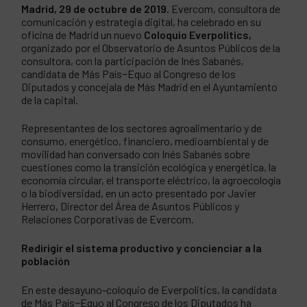
Madrid, 29 de octubre de 2019.
Evercom, consultora de
comunicación y estrategia digital, ha celebrado en su
oficina de Madrid un nuevo
Coloquio Everpolitics,
organizado por el Observatorio de Asuntos Públicos de la
consultora, con la participación de Inés Sabanés,
candidata de Más País−Equo al Congreso de los
Diputados y concejala de Más Madrid en el Ayuntamiento
de la capital.
Representantes de los sectores agroalimentario y de
consumo, energético, financiero, medioambiental y de
movilidad han conversado con Inés Sabanés sobre
cuestiones como la transición ecológica y energética, la
economía circular, el transporte eléctrico, la agroecología
o la biodiversidad, en un acto presentado por Javier
Herrero, Director del Área de Asuntos Públicos y
Relaciones Corporativas de Evercom.
Redirigir el sistema productivo y concienciar a la
población
En este desayuno-coloquio de Everpolitics, la candidata
de Más País−Equo al Congreso de los Diputados ha