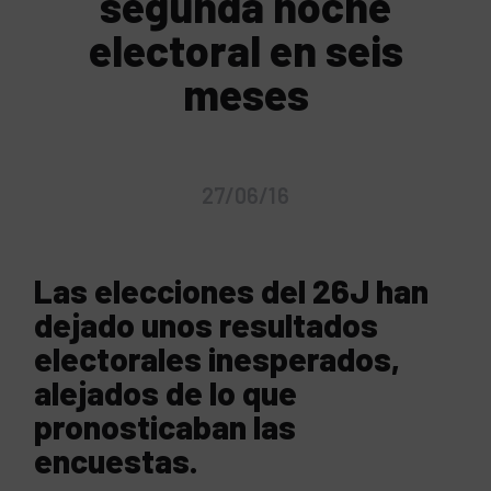
segunda noche
electoral en seis
meses
27/06/16
Las elecciones del 26J han
dejado unos resultados
electorales inesperados,
alejados de lo que
pronosticaban las
encuestas.