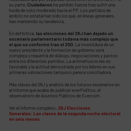
su parte,
Ciudadanos
ha perdido fuerza tras sufrir una
huida de voto moderado hacia el PP. Los partidos de
ámbito no estatal han sido los que, en líneas generales,
han mantenido su tendencia.
En definitiva,
las elecciones del 26J han dejado un
escenario parlamentario todavía más complejo que
el que se conformó tras el 20D
. La investidura de un
nuevo presidente y la formación de gobierno será
compleja y requerirá de diálogo, negociaciones y pactos
entre los diferentes partidos. La aritmética no les es
favorable y la actitud demostrada por los líderes en sus
primeras valoraciones tampoco parece conciliadora.
Más claves del 26J y análisis de los futuros escenarios en
el informe que acaba de publicar everPolitics, el
observatorio de Asuntos Públicos de Evercom.
Ver el informe completo:
26J Elecciones
Generales: Las claves de la segunda noche electoral
en seis meses