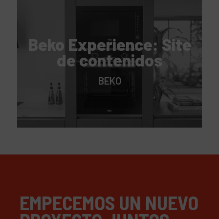
Beko Experience: Site
de contenidos
BEKO
EMPECEMOS UN NUEVO