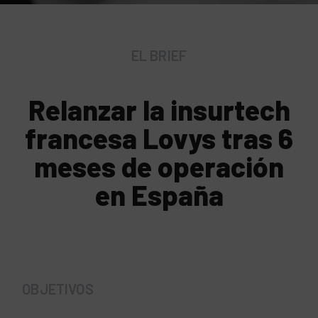
EL BRIEF
Relanzar la insurtech
francesa Lovys tras 6
meses de operación
en España
OBJETIVOS