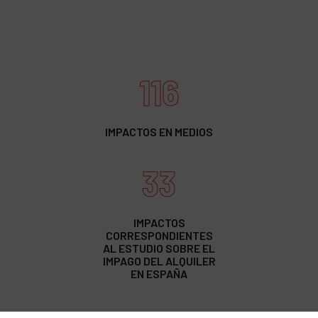
116
IMPACTOS EN MEDIOS
33
IMPACTOS
CORRESPONDIENTES
AL ESTUDIO SOBRE EL
IMPAGO DEL ALQUILER
EN ESPAÑA