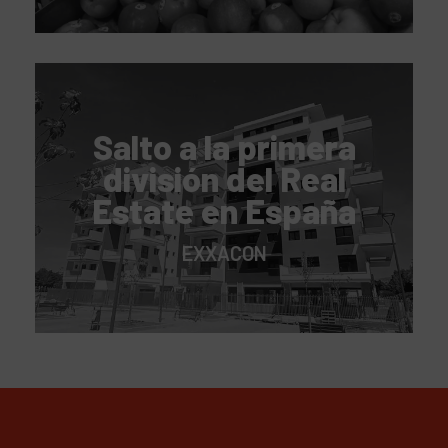
Salto a la primera
división del Real
Estate en España
EXXACON