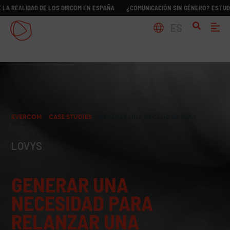
IDAD DE LOS DIRCOM EN ESPAÑA
¿COMUNICACIÓN SIN GÉNERO? ESTUDIO SOBRE 
ES
EVERCOM
>
CASE STUDIES
>
GENERAR UNA NECESIDAD PARA
RELANZAR UNA INSURTECH
LOVYS
GENERAR UNA
NECESIDAD PARA
RELANZAR UNA