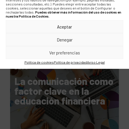
secciones consultadas, etc.). Puedes elegir entre aceptar todas las
cookies, seleccionar aquellas que desees en el botón de Configurar o
rechazarlas todas.
Puedes obtener más información del uso de cookies en
nuestra Política de Cookies.
Aceptar
Denegar
Ver preferencias
Política de cookies
Política de privacidad
Aviso Legal
BLOG
La comunicación como
factor clave en la
educación financiera