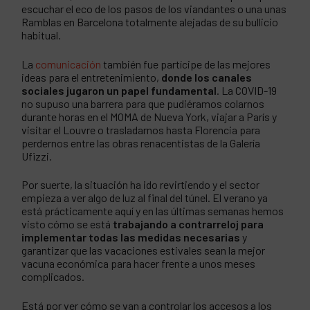
escuchar el eco de los pasos de los viandantes o una unas
Ramblas en Barcelona totalmente alejadas de su bullicio
habitual.
La
comunicación
también fue partícipe de las mejores
ideas para el entretenimiento,
donde los canales
sociales jugaron un papel fundamental
. La COVID-19
no supuso una barrera para que pudiéramos colarnos
durante horas en el MOMA de Nueva York, viajar a París y
visitar el Louvre o trasladarnos hasta Florencia para
perdernos entre las obras renacentistas de la Galería
Ufizzi.
Por suerte, la situación ha ido revirtiendo y el sector
empieza a ver algo de luz al final del túnel. El verano ya
está prácticamente aquí y en las últimas semanas hemos
visto cómo se está
trabajando a contrarreloj para
implementar todas las medidas necesarias
y
garantizar que las vacaciones estivales sean la mejor
vacuna económica para hacer frente a unos meses
complicados.
Está por ver cómo se van a controlar los accesos a los