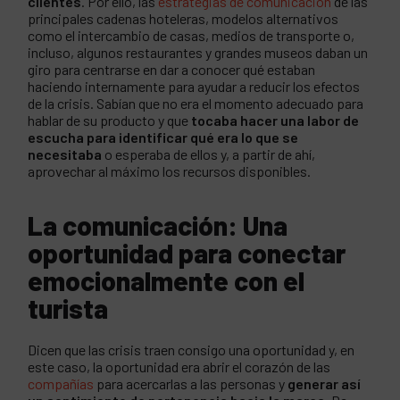
clientes
. Por ello, las
estrategias de comunicación
de las
principales cadenas hoteleras, modelos alternativos
como el intercambio de casas, medios de transporte o,
incluso, algunos restaurantes y grandes museos daban un
giro para centrarse en dar a conocer qué estaban
haciendo internamente para ayudar a reducir los efectos
de la crisis. Sabían que no era el momento adecuado para
hablar de su producto y que
tocaba hacer una labor de
escucha para identificar qué era lo que se
necesitaba
o esperaba de ellos y, a partir de ahí,
aprovechar al máximo los recursos disponibles.
La comunicación: Una
oportunidad para conectar
emocionalmente con el
turista
Dicen que las crisis traen consigo una oportunidad y, en
este caso, la oportunidad era abrir el corazón de las
compañías
para acercarlas a las personas y
generar así