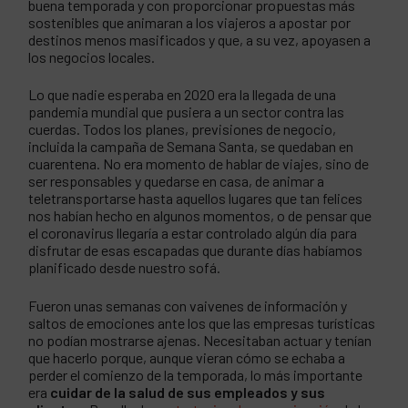
buena temporada y con proporcionar propuestas más
sostenibles que animaran a los viajeros a apostar por
destinos menos masificados y que, a su vez, apoyasen a
los negocios locales.
Lo que nadie esperaba en 2020 era la llegada de una
pandemia mundial que pusiera a un sector contra las
cuerdas. Todos los planes, previsiones de negocio,
incluida la campaña de Semana Santa, se quedaban en
cuarentena. No era momento de hablar de viajes, sino de
ser responsables y quedarse en casa, de animar a
teletransportarse hasta aquellos lugares que tan felices
nos habían hecho en algunos momentos, o de pensar que
el coronavirus llegaría a estar controlado algún día para
disfrutar de esas escapadas que durante días habíamos
planificado desde nuestro sofá.
Fueron unas semanas con vaivenes de información y
saltos de emociones ante los que las empresas turísticas
no podían mostrarse ajenas. Necesitaban actuar y tenían
que hacerlo porque, aunque vieran cómo se echaba a
perder el comienzo de la temporada, lo más importante
era
cuidar de la salud de sus empleados y sus