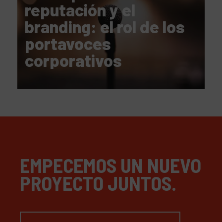
reputación y el
branding: el rol de los
portavoces
corporativos
EMPECEMOS UN NUEVO
PROYECTO JUNTOS.