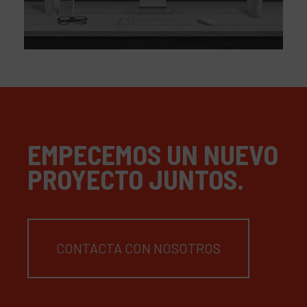
EMPECEMOS UN NUEVO
PROYECTO JUNTOS.
CONTACTA CON NOSOTROS