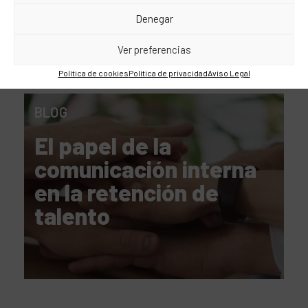
Denegar
Ver preferencias
Política de cookies
Política de privacidad
Aviso Legal
BLOG
El papel de la
comunicación interna
en la retención de
talento