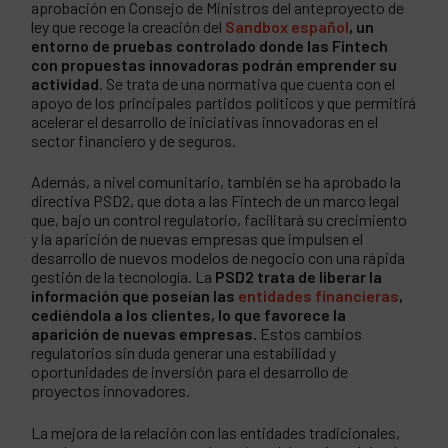
aprobación en Consejo de Ministros del anteproyecto de
ley que recoge la creación del
Sandbox español
, un
entorno de pruebas controlado donde las Fintech
con propuestas innovadoras podrán emprender su
actividad
. Se trata de una normativa que cuenta con el
apoyo de los principales partidos políticos y que permitirá
acelerar el desarrollo de iniciativas innovadoras en el
sector financiero y de seguros.
Además, a nivel comunitario, también se ha aprobado la
directiva PSD2, que dota a las Fintech de un marco legal
que, bajo un control regulatorio, facilitará su crecimiento
y la aparición de nuevas empresas que impulsen el
desarrollo de nuevos modelos de negocio con una rápida
gestión de la tecnología. La
PSD2 trata de liberar la
información que poseían las
entidades financieras
,
cediéndola a los clientes, lo que favorece la
aparición de nuevas empresas.
Estos cambios
regulatorios sin duda generar una estabilidad y
oportunidades de inversión para el desarrollo de
proyectos innovadores.
La mejora de la relación con las entidades tradicionales,