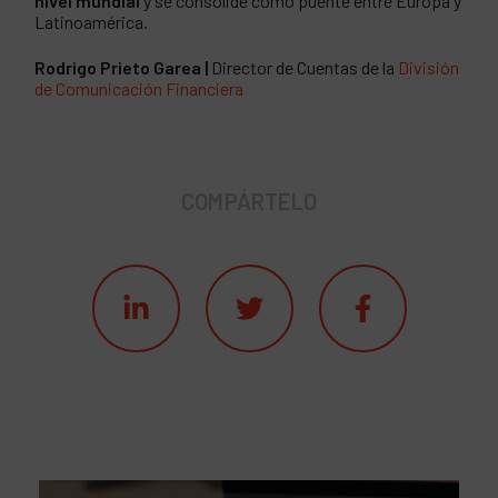
nivel mundial
y se consolide como puente entre Europa y
Latinoamérica.
Rodrigo Prieto Garea |
Director de Cuentas de la
División
de Comunicación Financiera
COMPÁRTELO