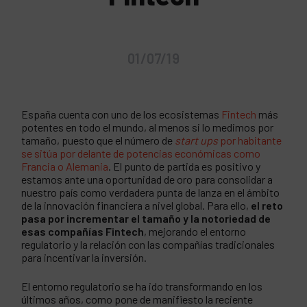
01/07/19
España cuenta con uno de los ecosistemas
Fintech
más
potentes en todo el mundo, al menos si lo medimos por
tamaño, puesto que el número de
start ups
por habitante
se sitúa por delante de potencias económicas como
Francia o Alemania
. El punto de partida es positivo y
estamos ante una oportunidad de oro para consolidar a
nuestro país como verdadera punta de lanza en el ámbito
de la innovación financiera a nivel global. Para ello,
el reto
pasa por incrementar el tamaño y la notoriedad de
esas compañías Fintech
, mejorando el entorno
regulatorio y la relación con las compañías tradicionales
para incentivar la inversión.
El entorno regulatorio se ha ido transformando en los
últimos años, como pone de manifiesto la reciente