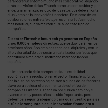
para lograr un entorno mucho más colaborativo, dejando
atrás esa visión de las Fintech como un competidor y, por
ende, una amenaza, es otro de los retos que debe afrontar
el universo de la innovación financiera. En el caso de las
colaboraciones entre
start ups
, es una práctica mucho
más habitual, que ya realizan el 70% de este tipo de
compañías.
El sector Fintech e Insurtech ya generan en España
unos 8.000 empleos directos
, que se duplicarán en los
próximos años. Son empleos técnicos, digitales y con un
alto valor añadido que serán un catalizador perfecto que
contribuirá a mejorar el maltrecho mercado laboral
español.
La importancia de la competencia, la estabilidad
económica y la regulación en el sector financiero, junto
con la disrupción tecnológica, son algunos de los factores
clave para acelerar el crecimiento de este tipo de
compañías Fintech. España va por el buen camino y el
avance en muy pocos años ha sido importante, pero
debemos seguir trabajando para que nuestro país se
sitúe a la vanguardia de la innovación financiera a