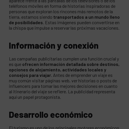
aparece frente a las pantallas de los televisores o de los
teléfonos móviles en forma de historias inspiradoras de
personas que exploran los rincones más remotos de la
tierra, estamos siendo
transportados a un mundo lleno
de posibilidades
. Estas imágenes pueden convertirse en
la chispa que impulse a reservar las próximas vacaciones.
Información y conexión
Las campañas publicitarias cumplen una función crucial y
es que
ofrecen información detallada sobre destinos,
opciones de alojamiento, actividades locales y
consejos para viajar
. Antes de emprender un viaje es
muy común visitar páginas web, ver historias o posts de
influencers para tomar las mejores decisiones en cuanto
al itinerario del viaje se refiere. La publicidad representa
aquí un papel protagonista.
Desarrollo económico
El turismo es uno de los principales motores económicos