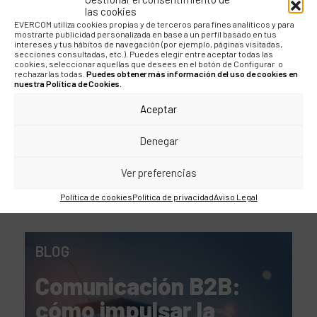
las cookies
EVERCOM utiliza cookies propias y de terceros para fines analíticos y para
mostrarte publicidad personalizada en base a un perfil basado en tus
intereses y tus hábitos de navegación (por ejemplo, páginas visitadas,
COMPÁRTELO
secciones consultadas, etc.). Puedes elegir entre aceptar todas las
cookies, seleccionar aquellas que desees en el botón de Configurar o
rechazarlas todas.
Puedes obtener más información del uso de cookies en
nuestra Política de Cookies.
Aceptar
Denegar
Ver preferencias
Política de cookies
Política de privacidad
Aviso Legal
BLOG
Comunicación B2B:
cómo impulsar la