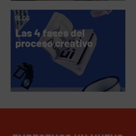
BLOG
Las 4 fases del
proceso creativo