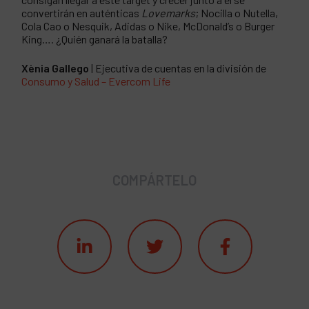
convertirán en auténticas
Lovemarks
; Nocilla o Nutella,
Cola Cao o Nesquik, Adidas o Nike, McDonald’s o Burger
King…. ¿Quién ganará la batalla?
Xènia Gallego
| Ejecutiva de cuentas en la división de
Consumo y Salud – Evercom Life
COMPÁRTELO