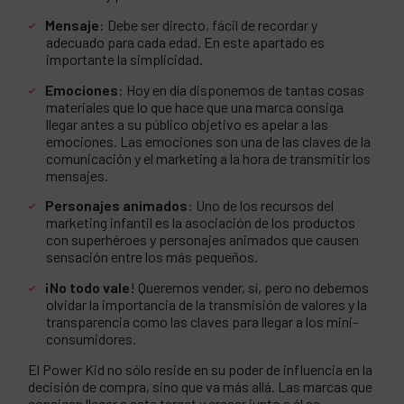
Mensaje
: Debe ser directo, fácil de recordar y
adecuado para cada edad. En este apartado es
importante la simplicidad.
Emociones
: Hoy en día disponemos de tantas cosas
materiales que lo que hace que una marca consiga
llegar antes a su público objetivo es apelar a las
emociones. Las emociones son una de las claves de la
comunicación y el marketing a la hora de transmitir los
mensajes.
Personajes animados
: Uno de los recursos del
marketing infantil es la asociación de los productos
con superhéroes y personajes animados que causen
sensación entre los más pequeños.
¡No todo vale
! Queremos vender, sí, pero no debemos
olvidar la importancia de la transmisión de valores y la
transparencia como las claves para llegar a los mini-
consumidores.
El Power Kid no sólo reside en su poder de influencia en la
decisión de compra, sino que va más allá. Las marcas que
consigan llegar a este target y crecer junto a él se