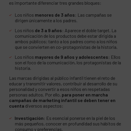
es importante diferenciar tres grandes bloques:
Los niños
menores de 3 años
: Las campañas se
dirigen únicamente a los padres.
Los niños
de 3 a 9 años
: Aparece el doble target. La
comunicación de los productos debe estar dirigida a
ambos públicos; tanto a los padres como a los niños
que se convierten en co-protagonistas de la historia.
Los niños
mayores de 9 años y adolescentes
: Ellos
son el foco de la comunicación, los protagonistas de la
historia.
Las marcas dirigidas al público infantil tienen el reto de
educar y transmitir valores, contribuir al desarrollo de su
personalidad y convertir a esos niños en respetadas
personas adultos. Por ello,
para poner en marcha
campañas de marketing infantil se deben tener en
cuenta
diversos aspectos:
Investigación
: Es esencial ponerse en la piel de los
más pequeños, conocer en profundidad sus hábitos de
consumo y preferencias.