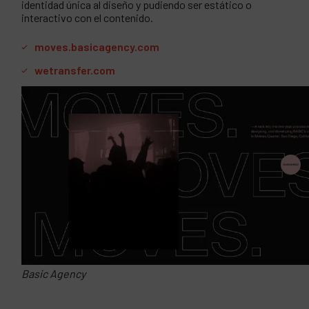
identidad única al diseño y pudiendo ser estático o
interactivo con el contenido.
moves.basicagency.com
wetransfer.com
Basic Agency