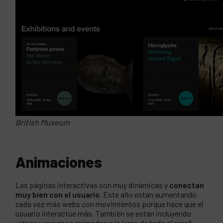
British Museum
Animaciones
Las páginas interactivas son muy dinámicas y
conectan
muy bien con el usuario
. Este año están aumentando
cada vez más webs con movimientos porque hace que el
usuario interactúe más. También se están incluyendo
vídeos y recursos animados a lo largo de todo el scroll