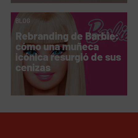
BLOG
Rebranding de Barbie:
cómo una muñeca
icónica resurgió de sus
cenizas