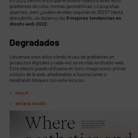
En 2022 hemos visto que el diseño muestra aires retro,
gradientes de color, formas geométricas y tipografías
gigantes, pero ¿cuáles de ellas seguirán en 2023? Hasta
descubrirlo, os dejamos las
8 mejores tendencias en
diseño web 2022
:
Degradados
Llevamos unos años viendo el uso de gradientes en
productos digitales y cada vez se ve más en diseño web.
Este efecto puede utilizarse en
hero image
como primer
vistazo de la web, añadiéndolo a ilustraciones o
resaltando bloques con este recurso.
hce.it
antara.studio