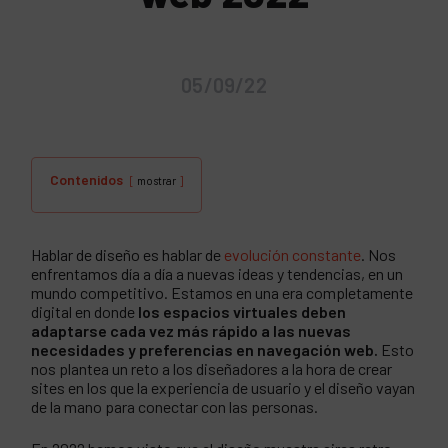
05/09/22
Contenidos
mostrar
Hablar de diseño es hablar de
evolución constante
. Nos
enfrentamos día a día a nuevas ideas y tendencias, en un
mundo competitivo. Estamos en una era completamente
digital en donde
los espacios virtuales deben
adaptarse cada vez más rápido a las nuevas
necesidades y preferencias en navegación web.
Esto
nos plantea un reto a los diseñadores a la hora de crear
sites en los que la experiencia de usuario y el diseño vayan
de la mano para conectar con las personas.