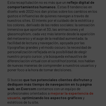
Esta recapitulación no es más que un
reflejo digital de
comportamientos humanos
. Estas 8 tendencias en
diseño web 2022 nos dan pistas sobre los cambios en los
gustos e influencias de quienes navegan a través de
nuestros sites. El interés por el cuidado de la estética y
los colores, derivado de las redes sociales; la sensación
inmersiva que aportan el 3D, las animaciones y el
glassmophism, cada vez más latente desde la aparición
del metaverso y el auge de la realidad aumentada; la
facilidad de lectura y navegación, apoyada por las
tipografías grandes y el modo oscuro; la necesidad de
personalización reflejada en la posibilidad de elegir
nuestro propio cursor, y la búsqueda exhaustiva de
diferenciación virtual con el scroll horizontal, nos hablan
de nuevas maneras de comprender a nuestros usuarios y
poner foco a la hora de tomar decisiones.
Si buscas
que tus potenciales clientes disfruten y
dediquen más tiempo de navegación en tu página
web
,
en Evercom
contamos con un equipo de
profesionales orientados a
mejorar la experiencia de
usuario
, optimizando los aspectos gráficos
y
estéticos de tu site.