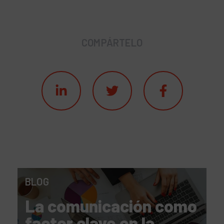
COMPÁRTELO
BLOG
La comunicación como
factor clave en la