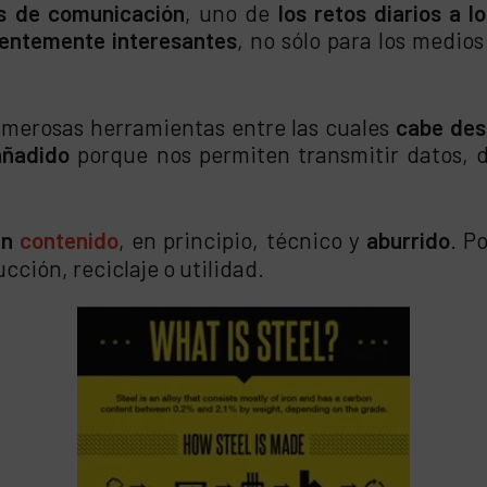
s de comunicación
, uno de
los retos diarios a 
ientemente interesantes
, no sólo para los medios
merosas herramientas entre las cuales
cabe dest
añadido
porque nos permiten transmitir datos, d
un
contenido
, en principio, técnico y
aburrido
. P
cción, reciclaje o utilidad.