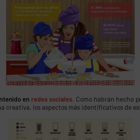
ontenido en
redes sociales
. Como habrán hecho p
ma creativa, los aspectos más identificativos de e