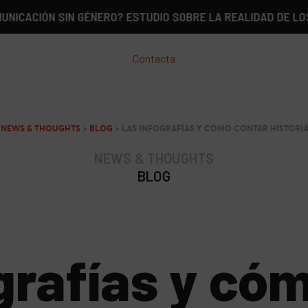
ÓN SIN GÉNERO? ESTUDIO SOBRE LA REALIDAD DE LOS DIRC
Contacta
>
NEWS & THOUGHTS
>
BLOG
>
LAS INFOGRAFÍAS Y CÓMO CONTAR HISTORI
NEWS & THOUGHTS
BLOG
grafías y có