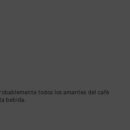
robablemente todos los amantes del café
sta bebida.