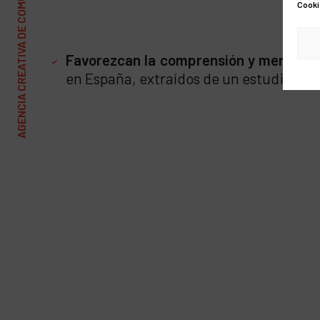
AGENCIA CREATIVA DE COMUNICACIÓN Y MARKETING
Cooki
Favorezcan la comprensión y memoriza
en España, extraídos de un estudio pro