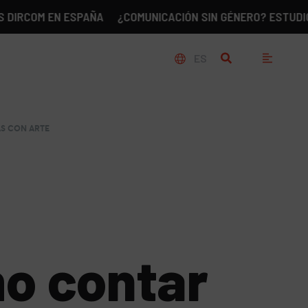
OM EN ESPAÑA
¿COMUNICACIÓN SIN GÉNERO? ESTUDIO SOBRE
ES
AS CON ARTE
mo contar