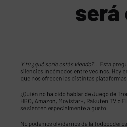
será 
Y tú ¿qué serie estás viendo?
…
Esta pregu
silencios incómodos entre vecinos. Hoy e
que nos ofrecen las distintas plataformas
¿Quién no ha oído hablar de Juego de Tron
HBO, Amazon, Movistar+, Rakuten TV o Film
se sienten especialmente a gusto.
No podemos olvidarnos de la todopoderosa