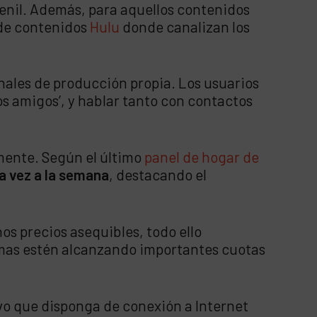
uvenil. Además, para aquellos contenidos
a de contenidos
Hulu
donde canalizan los
ales de producción propia. Los usuarios
os amigos’, y hablar tanto con contactos
mente. Según el último
panel de hogar de
a vez a la semana
, destacando el
s precios asequibles, todo ello
ormas estén alcanzando importantes cuotas
vo que disponga de conexión a Internet