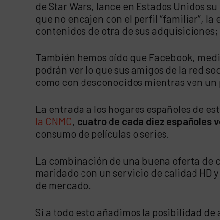
de Star Wars, lance en Estados Unidos su 
que no encajen con el perfil “familiar”, 
contenidos de otra de sus adquisiciones
También hemos oído que Facebook, median
podrán ver lo que sus amigos de la red soc
como con desconocidos mientras ven un 
La entrada a los hogares españoles de es
la CNMC
,
cuatro de cada diez españoles v
consumo de películas o series.
La combinación de una buena oferta de co
maridado con un servicio de calidad HD y
de mercado.
Si a todo esto añadimos la posibilidad d