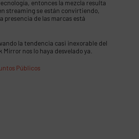
tecnología, entonces la mezcla resulta
 en streaming se están convirtiendo,
a presencia de las marcas está
ando la tendencia casi inexorable del
 Mirror nos lo haya desvelado ya.
untos Públicos