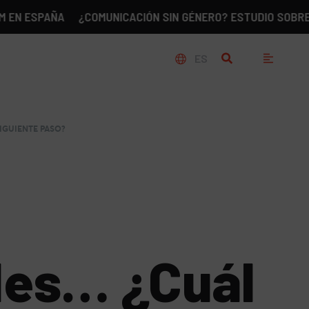
PAÑA
¿COMUNICACIÓN SIN GÉNERO? ESTUDIO SOBRE LA REAL
ES
IGUIENTE PASO?
les… ¿Cuál