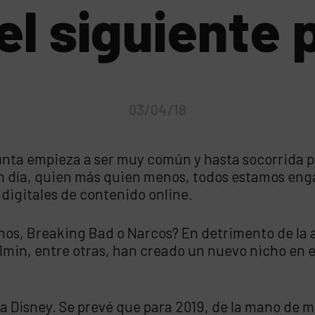
el siguiente
03/04/18
nta empieza a ser muy común y hasta socorrida p
n día, quien más quien menos, todos estamos enga
 digitales de contenido online.
os, Breaking Bad o Narcos? En detrimento de la au
in, entre otras, han creado un nuevo nicho en el 
 Disney. Se prevé que para 2019, de la mano de ma