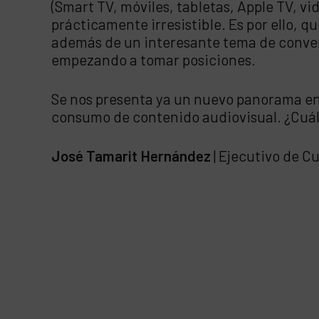
(Smart TV, móviles, tabletas, Apple TV, v
prácticamente irresistible. Es por ello, 
además de un interesante tema de convers
empezando a tomar posiciones.
Se nos presenta ya un nuevo panorama en 
consumo de contenido audiovisual. ¿Cuál s
José Tamarit Hernández
| Ejecutivo de C