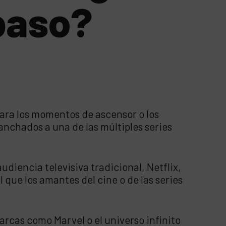
 paso?
ara los momentos de ascensor o los
nchados a una de las múltiples series
diencia televisiva tradicional, Netflix,
que los amantes del cine o de las series
rcas como Marvel o el universo infinito