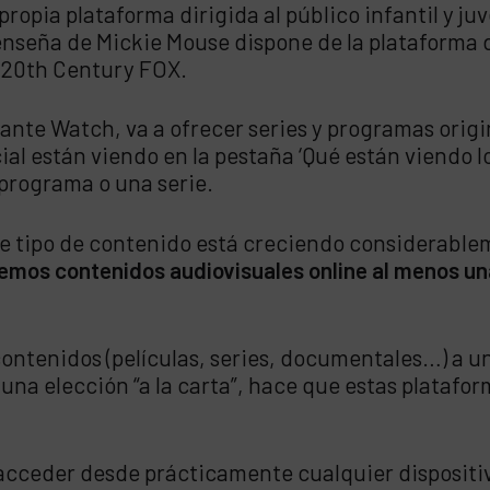
propia plataforma dirigida al público infantil y j
la enseña de Mickie Mouse dispone de la plataform
; 20th Century FOX.
te Watch, va a ofrecer series y programas origin
ial están viendo en la pestaña ‘Qué están viendo l
programa o una serie.
te tipo de contenido está creciendo considerable
emos contenidos audiovisuales online al menos un
ntenidos (películas, series, documentales…) a uno
 una elección “a la carta”, hace que estas plataf
e acceder desde prácticamente cualquier dispositi