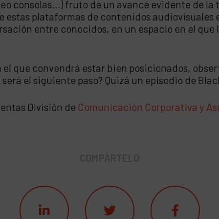
ideo consolas…) fruto de un avance evidente de la 
que estas plataformas de contenidos audiovisuales
ación entre conocidos, en un espacio en el que l
el que convendrá estar bien posicionados, observ
erá el siguiente paso? Quizá un episodio de Black
uentas División de
Comunicación Corporativa y As
COMPÁRTELO