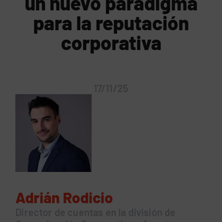
un nuevo paradigma
para la reputación
corporativa
17/11/25
Adrián Rodicio
Director de cuentas en la división de