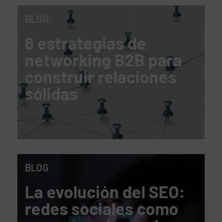
BLOG
6 estrategias de
networking B2B para
construir relaciones
sólidas
BLOG
La evolución del SEO:
redes sociales como