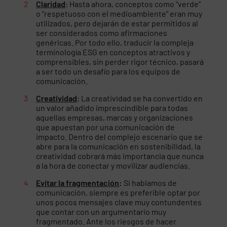
Claridad
: Hasta ahora, conceptos como “verde”
o “respetuoso con el medioambiente” eran muy
utilizados, pero dejarán de estar permitidos al
ser considerados como afirmaciones
genéricas. Por todo ello, traducir la compleja
terminología ESG en conceptos atractivos y
comprensibles, sin perder rigor técnico, pasará
a ser todo un desafío para los equipos de
comunicación.
Creatividad
: La creatividad se ha convertido en
un valor añadido imprescindible para todas
aquellas empresas, marcas y organizaciones
que apuestan por una comunicación de
impacto. Dentro del complejo escenario que se
abre para la comunicación en sostenibilidad, la
creatividad cobrará más importancia que nunca
a la hora de conectar y movilizar audiencias.
Evitar la fragmentación
:
Si hablamos de
comunicación, siempre es preferible optar por
unos pocos mensajes clave muy contundentes
que contar con un argumentario muy
fragmentado. Ante los riesgos de hacer