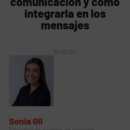
comunicación y cómo
integrarla en los
mensajes
05/12/24
Sonia Gil
Ejecutiva de cuentas en evercom