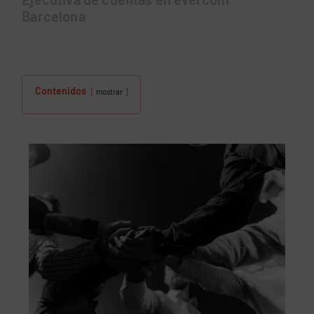
Barcelona
Contenidos
mostrar