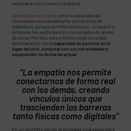
esencial en esta nueva era digital.
La
empatía se conoce
como la capacidad de
conectarse emocionalmente con el resto de
individuos, porque permite reconocer, compartir y
entender los sentimientos y los estados de ánimo
de otros. Por ello, esta emoción está vinculada
directamente con la
capacidad de ponerse en el
lugar del otro, conectar con sus necesidades y
comprender su forma de actuar
.
“La empatía nos permite
conectarnos de forma real
con los demás, creando
vínculos únicos que
trascienden las barreras
tanto físicas como digitales”
En un contexto donde la sociedad está expuesta a