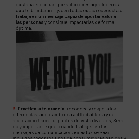
gustaría escuchar, qué soluciones agradecerías
que te brindaran… y, con todas estas respuestas,
trabaja en un mensaje capaz de aportar valor a
las personas
y consigue impactarlas de forma
óptima.
3.
Practica la tolerancia:
reconoce y respeta las
diferencias, adoptando una actitud abierta y de
aceptación hacia los puntos de vista diversos. Será
muy importante que, cuando trabajes en los
mensajes de comunicación, en estos se vean
incluidos todos los tipos de consumidores habidos y