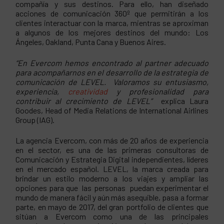
compañía y sus destinos. Para ello, han diseñado
acciones de comunicación 360º que permitirán a los
clientes interactuar con la marca, mientras se aproximan
a algunos de los mejores destinos del mundo: Los
Ángeles, Oakland, Punta Cana y Buenos Aires.
“En Evercom hemos encontrado al partner adecuado
para acompañarnos en el desarrollo de la estrategia de
comunicación de LEVEL. Valoramos su entusiasmo,
experiencia,
creatividad
y profesionalidad para
contribuir al crecimiento de LEVEL”
explica Laura
Goodes, Head of Media Relations de International Airlines
Group (IAG).
La agencia Evercom, con más de 20 años de experiencia
en el sector, es una de las primeras consultoras de
Comunicación y Estrategia Digital independientes, líderes
en el mercado español. LEVEL, la marca creada para
brindar un estilo moderno a los viajes y ampliar las
opciones para que las personas puedan experimentar el
mundo de manera fácil y aún más asequible, pasa a formar
parte, en mayo de 2017, del gran portfolio de clientes que
sitúan a Evercom como una de las principales