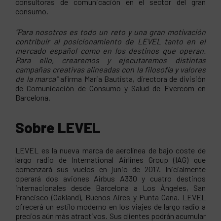
consultoras de comunicación en el sector del gran
consumo.
“Para nosotros es todo un reto y una gran motivación
contribuir al posicionamiento de LEVEL tanto en el
mercado español como en los destinos que operan.
Para ello, crearemos y ejecutaremos distintas
campañas creativas alineadas con la filosofía y valores
de la marca”
afirma Maria Bautista, directora de división
de Comunicación de Consumo y Salud de Evercom en
Barcelona.
Sobre LEVEL
LEVEL es la nueva marca de aerolínea de bajo coste de
largo radio de International Airlines Group (IAG) que
comenzará sus vuelos en junio de 2017. Inicialmente
operará dos aviones Airbus A330 y cuatro destinos
internacionales desde Barcelona a Los Ángeles, San
Francisco (Oakland), Buenos Aires y Punta Cana. LEVEL
ofrecerá un estilo moderno en los viajes de largo radio a
precios aún más atractivos. Sus clientes podrán acumular