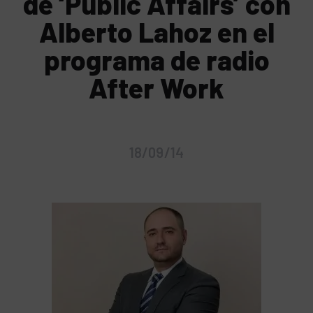
de ‘Public Affairs’ con
Alberto Lahoz en el
programa de radio
After Work
18/09/14