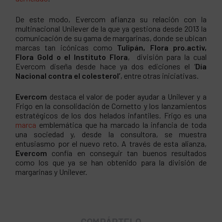
De este modo, Evercom afianza su relación con la
multinacional Unilever de la que ya gestiona desde 2013 la
comunicación de su gama de margarinas, donde se ubican
marcas tan icónicas como
Tulipán, Flora pro.activ,
Flora Gold o el Instituto Flora
, división para la cual
Evercom diseña desde hace ya dos ediciones el ‘
Día
Nacional contra el colesterol’
, entre otras iniciativas.
Evercom
destaca el valor de poder ayudar a Unilever y a
Frigo en la consolidación de Cornetto y los lanzamientos
estratégicos de los dos helados infantiles. Frigo es una
marca
emblemática que ha marcado la infancia de toda
una sociedad y, desde la consultora, se muestra
entusiasmo por el nuevo reto. A través de esta alianza,
Evercom
confía en conseguir tan buenos resultados
como los que ya se han obtenido para la división de
margarinas y Unilever.
COMPÁRTELO