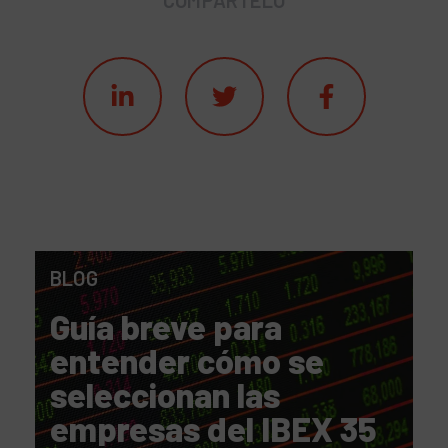
BLOG
Guía breve para
entender cómo se
seleccionan las
empresas del IBEX 35