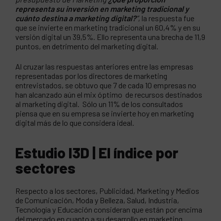
representa su inversión en marketing tradicional y
cuánto destina a marketing digital?
”
, la respuesta fue
que se invierte en marketing tradicional un 60,4% y en su
versión digital un 39,5%. Ello representa una brecha de 11,9
puntos, en detrimento del marketing digital.
Al cruzar las respuestas anteriores entre las empresas
representadas por los directores de marketing
entrevistados, se obtuvo que 7 de cada 10 empresas no
han alcanzado aún el mix óptimo de recursos destinados
al marketing digital. Sólo un 11% de los consultados
piensa que en su empresa se invierte hoy en marketing
digital más de lo que considera ideal.
Estudio I3D |
El índice por
sectores
Respecto a los sectores, Publicidad, Marketing y Medios
de Comunicación, Moda y Belleza, Salud, Industria,
Tecnología y Educación consideran que están por encima
del mercado en cuanto a su desarrollo en marketing