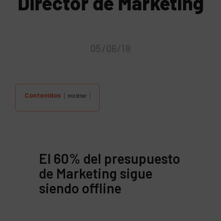
Director de Marketing
05/06/18
Contenidos
mostrar
El 60% del presupuesto
de Marketing sigue
siendo offline