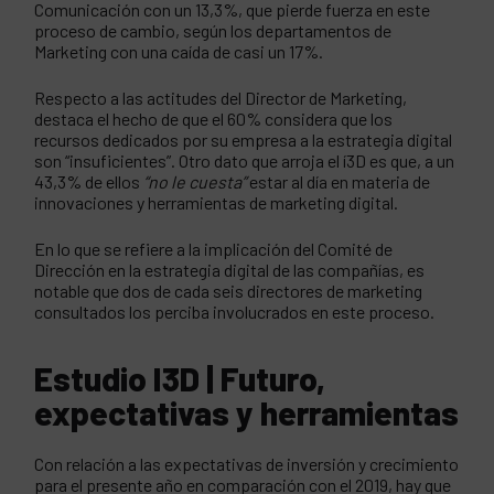
Comunicación con un 13,3%, que pierde fuerza en este
proceso de cambio, según los departamentos de
Marketing con una caída de casi un 17%.
Respecto a las actitudes del Director de Marketing,
destaca el hecho de que el 60% considera que los
recursos dedicados por su empresa a la estrategia digital
son “insuficientes”. Otro dato que arroja el í3D es que, a un
43,3% de ellos
“no le cuesta”
estar al día en materia de
innovaciones y herramientas de marketing digital.
En lo que se refiere a la implicación del Comité de
Dirección en la estrategia digital de las compañías, es
notable que dos de cada seis directores de marketing
consultados los perciba involucrados en este proceso.
Estudio I3D |
Futuro,
expectativas y herramientas
Con relación a las expectativas de inversión y crecimiento
para el presente año en comparación con el 2019, hay que