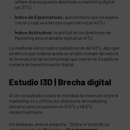
refiere al presupuesto destinado a marketing digital
(un 37%)
Índice de Expectativas
; que estima lo que se espera
crecer y cuál va a ser esa expectativa (un 40%)
Índice Actitudinal
; la actitud de los directores de
Marketing ante el desafío digital (un 41%)
La media de estos cuatro subíndices es del 43%, algo que
evidencia que todavía queda un amplio margen de mejora
en la evolución de las empresas que operan en España en
materia de transformación digital.
Estudio I3D | Brecha digital
Al ser consultados sobre el
mix
ideal de inversión entre el
marketing
on y offline
, los directores de marketing
ubicaron esta proporción en 51.5% y 48.5%,
respectivamente.
Sin embargo, ante la pregunta:
“Sobre el total de su
presupuesto de Marketing
¿Qué proporción