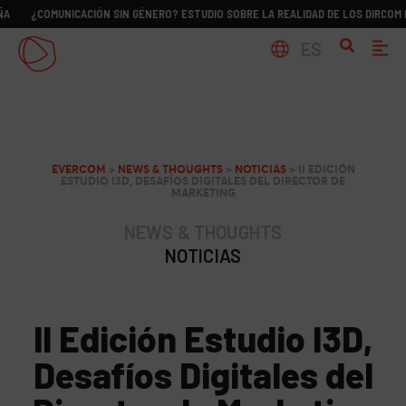
MUNICACIÓN SIN GÉNERO? ESTUDIO SOBRE LA REALIDAD DE LOS DIRCOM EN ESPAÑ
ES
EVERCOM
>
NEWS & THOUGHTS
>
NOTICIAS
>
II EDICIÓN
ESTUDIO I3D, DESAFÍOS DIGITALES DEL DIRECTOR DE
MARKETING
NEWS & THOUGHTS
NOTICIAS
II Edición Estudio I3D,
Desafíos Digitales del