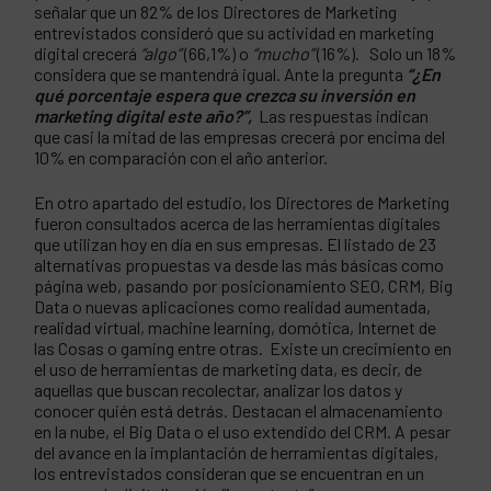
señalar que un 82% de los Directores de Marketing
entrevistados consideró que su actividad en marketing
digital crecerá
“algo”
(66,1%) o
“mucho”
(16%). Solo un 18%
considera que se mantendrá igual. Ante la pregunta
“¿En
qué porcentaje espera que crezca su inversión en
marketing digital este año?”,
Las respuestas indican
que casi la mitad de las empresas crecerá por encima del
10% en comparación con el año anterior.
En otro apartado del estudio, los Directores de Marketing
fueron consultados acerca de las herramientas digitales
que utilizan hoy en día en sus empresas. El listado de 23
alternativas propuestas va desde las más básicas como
página web, pasando por posicionamiento SEO, CRM, Big
Data o nuevas aplicaciones como realidad aumentada,
realidad virtual, machine learning, domótica, Internet de
las Cosas o gaming entre otras. Existe un crecimiento en
el uso de herramientas de marketing data, es decir, de
aquellas que buscan recolectar, analizar los datos y
conocer quién está detrás. Destacan el almacenamiento
en la nube, el Big Data o el uso extendido del CRM. A pesar
del avance en la implantación de herramientas digitales,
los entrevistados consideran que se encuentran en un