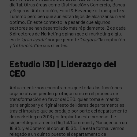
digital. Otras áreas como Distribución y Comercio, Banca
y Seguros, Automoción, Food & Beverage o Transporte y
Turismo perciben que aún están lejos de alcanzar su nivel
óptimo. En este contexto, a pesar de que algunos
sectores se han desarrollado más rápidamente, 2 de cada
3 directores de Marketing opinan que el marketing digital
es de
“gran ayuda”
porque permite
“mejorar”
la captación
y
“retención”
de sus clientes.
Estudio I3D |
Liderazgo del
CEO
Actualmente nos encontramos que todas las funciones
organizativas pierden protagonismo en el proceso de
transformación en favor del CEO, quién toma el mando
para englobar y dirigir al resto de líderes departamentales,
tras el impulso que se produjo por parte del departamento
de marketing en 2016 por implantar este proceso. Le
sigue el departamento Digital/Community Manager con un
16,9% y el Comercial con un 15,3%. De esta forma, vemos
relegado a un quinto puesto el departamento de