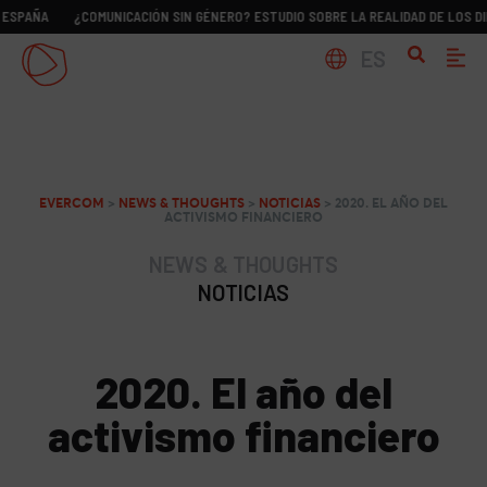
¿COMUNICACIÓN SIN GÉNERO? ESTUDIO SOBRE LA REALIDAD DE LOS DIRCOM EN
ES
EVERCOM
>
NEWS & THOUGHTS
>
NOTICIAS
>
2020. EL AÑO DEL
ACTIVISMO FINANCIERO
NEWS & THOUGHTS
NOTICIAS
2020. El año del
activismo financiero