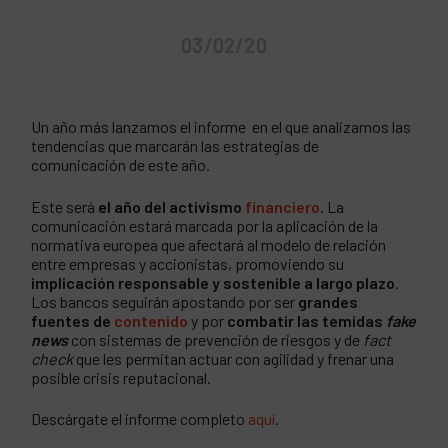
03/02/20
Un año más lanzamos el informe en el que analizamos las
tendencias que marcarán las estrategias de
comunicación de este año.
Este será
el año del activismo
financiero
. La
comunicación estará marcada por la aplicación de la
normativa europea que afectará al modelo de relación
entre empresas y accionistas, promoviendo su
implicación responsable y sostenible a largo plazo
.
Los bancos seguirán apostando por ser
grandes
fuentes de
contenido
y por
combatir las temidas
fake
news
con sistemas de prevención de riesgos y de
fact
check
que les permitan actuar con agilidad y frenar una
posible crisis reputacional.
Descárgate el informe completo
aquí
.