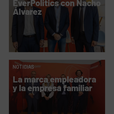
EverPolitics con Nacho
Álvarez
NOTICIAS
La marca empleadora
y la empresa familiar