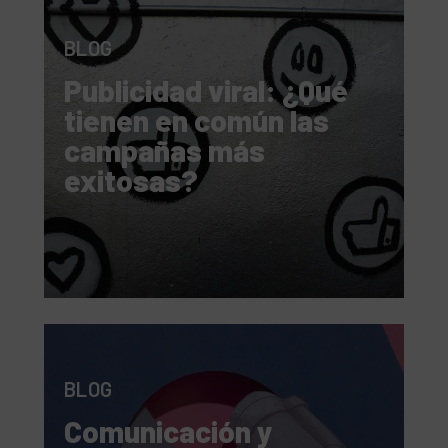
BLOG
Publicidad viral: ¿Qué
tienen en común las
campañas más
exitosas?
BLOG
Comunicación y