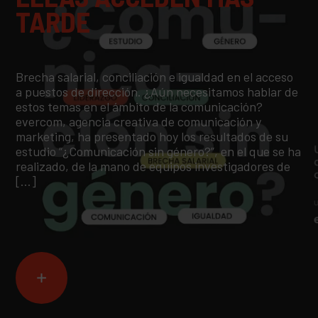
TARDE
Brecha salarial, conciliación e igualdad en el acceso
a puestos de dirección. ¿Aún necesitamos hablar de
estos temas en el ámbito de la comunicación?
evercom, agencia creativa de comunicación y
marketing, ha presentado hoy los resultados de su
estudio “¿Comunicación sin género?”, en el que se ha
realizado, de la mano de equipos investigadores de
[…]