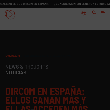
E LOS DIRCOM EN ESPAÑA
¿COMUNICACIÓN SIN GÉNERO? ESTUDIO SOBRE LA REA
EVERCOM
>
MATERIALES ESTUDIO CONSUMO
NEWS & THOUGHTS
NOTICIAS
DIRCOM EN ESPAÑA:
ELLOS GANAN MÁS Y
ELLAS ACCEDEN MÁS