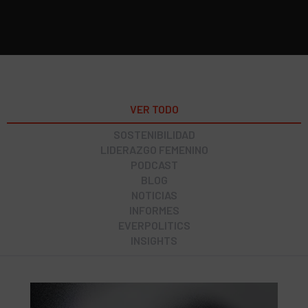
VER TODO
SOSTENIBILIDAD
LIDERAZGO FEMENINO
PODCAST
BLOG
NOTICIAS
INFORMES
EVERPOLITICS
INSIGHTS