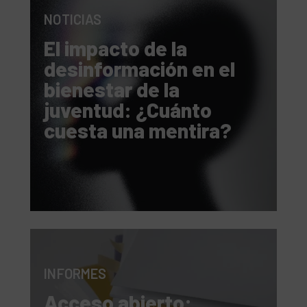
NOTICIAS
El impacto de la
desinformación en el
bienestar de la
juventud: ¿Cuánto
cuesta una mentira?
INFORMES
Acceso abierto: