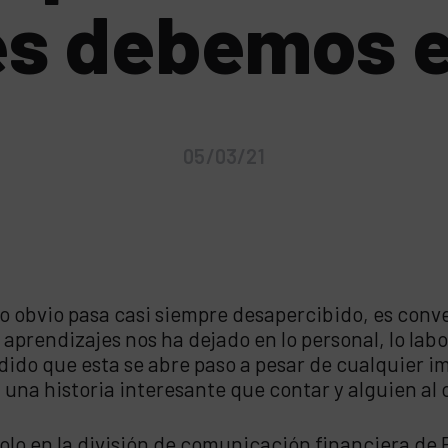
es debemos e
05/03/21
 obvio pasa casi siempre desapercibido, es conven
rendizajes nos ha dejado en lo personal, lo labor
ido que esta se abre paso a pesar de cualquier i
una historia interesante que contar y alguien al 
o en la división de comunicación financiera de