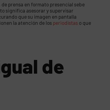
a de prensa en formato presencial sebe
to significa asesorar y supervisar
ocurando que su imagen en pantalla
ionen la atención de los
periodistas
o que
igual de