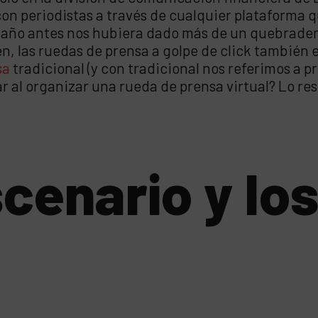
n periodistas a través de cualquier plataforma que
n año antes nos hubiera dado más de un quebrader
ien, las ruedas de prensa a golpe de click también
sa
tradicional (y con tradicional nos referimos a 
 al organizar una rueda de prensa virtual? Lo res
scenario y l