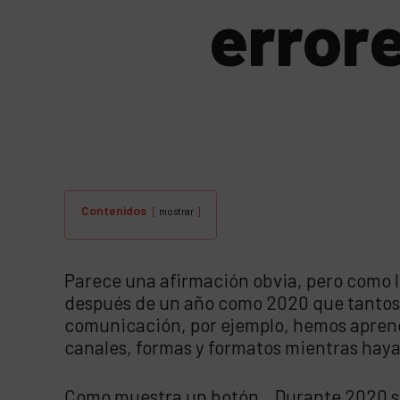
error
Contenidos
mostrar
Parece una afirmación obvia, pero como lo
después de un año como 2020 que tantos ap
comunicación, por ejemplo, hemos aprend
canales, formas y formatos mientras haya 
Como muestra un botón…Durante 2020 sol