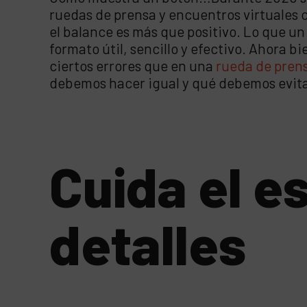
ruedas de prensa y encuentros virtuales co
el balance es más que positivo. Lo que u
formato útil, sencillo y efectivo. Ahora b
ciertos errores que en una
rueda de pren
debemos hacer igual y qué debemos evitar
Cuida el e
detalles