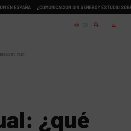
SPAÑA
¿COMUNICACIÓN SIN GÉNERO? ESTUDIO SOBRE LA RE
ES
BEMOS EVITAR?
ual: ¿qué