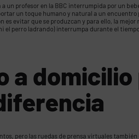
 a un profesor en la BBC interrumpida por un bebé
portar un toque humano y natural a un encuentro p
n es evitar que se produzcan y para ello, la mejor
ni el perro ladrando) interrumpa durante el tiemp
to a domicili
diferencia
os, pero las ruedas de prensa virtuales también n