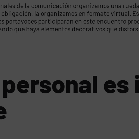
esionales de la comunicación organizamos una rued
 obligación, la organizamos en formato virtual. Es
os portavoces participarán en este encuentro pr
tando que haya elementos decorativos que distors
personal es 
e