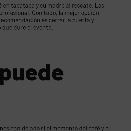
 en tacataca y su madre al rescate. Las
rofesional. Con todo, la mejor opción
 recomendación es cerrar la puerta y
o que dure el evento.
o puede
os han dejado si el momento del café y el