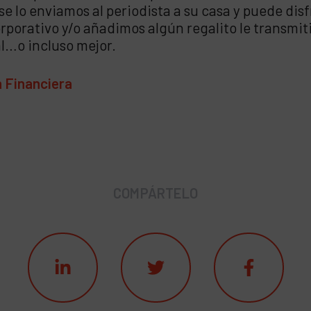
 se lo enviamos al periodista a su casa y puede dis
orporativo y/o añadimos algún regalito le transmi
al…o incluso mejor.
 Financiera
COMPÁRTELO