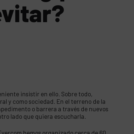
vitar?
iente insistir en ello. Sobre todo,
al y como sociedad. En el terreno de la
mpedimento o barrera a través de nuevos
otro lado que quiera escucharla.
 Evercom hemos organizado cerca de 60