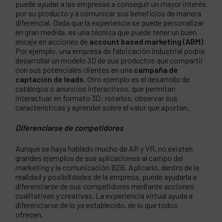
puede ayudar a las empresas a conseguir un mayor interés
por su producto y a comunicar sus beneficios de manera
diferencial. Dada que la experiencia se puede personalizar
en gran medida, es una técnica que puede tener un buen
encaje en acciones de
account based marketing (ABM)
.
Por ejemplo, una empresa de fabricación industrial podría
desarrollar un modelo 3D de sus productos que compartir
con sus potenciales clientes en una
campaña de
captación de leads
. Otro ejemplo es el desarrollo de
catálogos o anuncios interactivos, que permitan
interactuar en formato 3D: rotarlos, observar sus
características y aprender sobre el valor que aportan.
Diferenciarse de competidores
Aunque se haya hablado mucho de AR y VR, no existen
grandes ejemplos de sus aplicaciones al campo del
marketing y la comunicación B2B. Aplicarlo, dentro de la
realidad y posibilidades de la empresa, puede ayudarla a
diferenciarse de sus competidores mediante acciones
cualitativas y creativas. La experiencia virtual ayuda a
diferenciarse de lo ya establecido, de lo que todos
ofrecen.