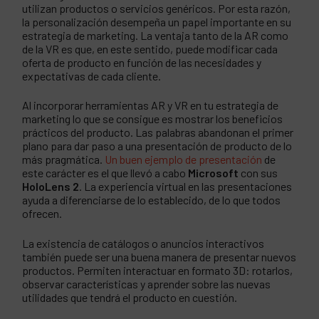
utilizan productos o servicios genéricos. Por esta razón,
la personalización desempeña un papel importante en su
estrategia de marketing. La ventaja tanto de la AR como
de la VR es que, en este sentido, puede modificar cada
oferta de producto en función de las necesidades y
expectativas de cada cliente.
Al incorporar herramientas AR y VR en tu estrategia de
marketing lo que se consigue es mostrar los beneficios
prácticos del producto. Las palabras abandonan el primer
plano para dar paso a una presentación de producto de lo
más pragmática.
Un buen ejemplo de presentación
de
este carácter es el que llevó a cabo
Microsoft
con sus
HoloLens 2
. La experiencia virtual en las presentaciones
ayuda a diferenciarse de lo establecido, de lo que todos
ofrecen.
La existencia de catálogos o anuncios interactivos
también puede ser una buena manera de presentar nuevos
productos. Permiten interactuar en formato 3D: rotarlos,
observar características y aprender sobre las nuevas
utilidades que tendrá el producto en cuestión.