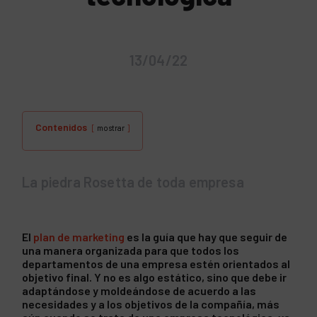
13/04/22
Contenidos
mostrar
La piedra Rosetta de toda empresa
El
plan de marketing
es la guía que hay que seguir de
una manera organizada para que todos los
departamentos de una empresa estén orientados al
objetivo final. Y no es algo estático, sino que debe ir
adaptándose y moldeándose de acuerdo a las
necesidades y a los objetivos de la compañía, más