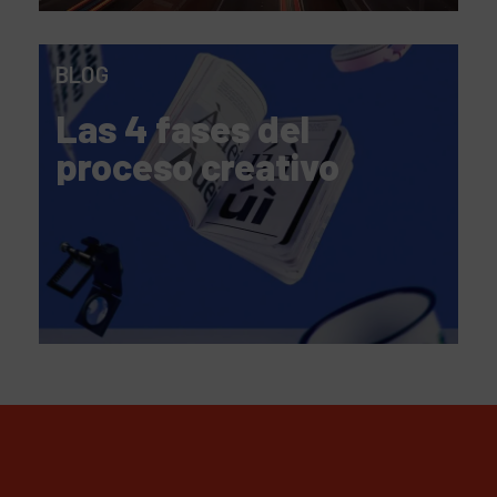
BLOG
Las 4 fases del
proceso creativo