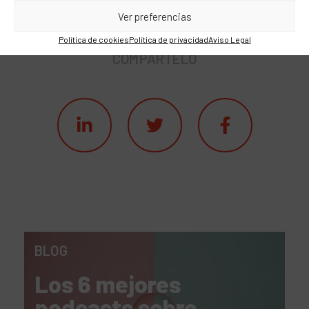
Ver preferencias
Política de cookies
Política de privacidad
Aviso Legal
COMPÁRTELO
BLOG
Los 6 mejores
podcasts sobre