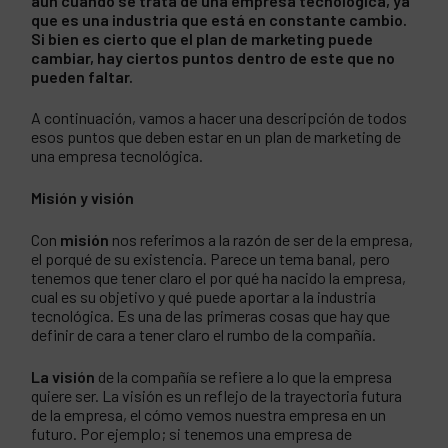
aún cuando se trata de una empresa tecnológica, ya
que es una industria que está en constante cambio.
Si bien es cierto que el plan de marketing puede
cambiar, hay ciertos puntos dentro de este que no
pueden faltar.
A continuación, vamos a hacer una descripción de todos
esos puntos que deben estar en un plan de marketing de
una empresa tecnológica.
Misión y visión
Con
misión
nos referimos a la razón de ser de la empresa,
el porqué de su existencia. Parece un tema banal, pero
tenemos que tener claro el por qué ha nacido la empresa,
cual es su objetivo y qué puede aportar a la industria
tecnológica. Es una de las primeras cosas que hay que
definir de cara a tener claro el rumbo de la compañía.
La visión
de la compañía se refiere a lo que la empresa
quiere ser. La visión es un reflejo de la trayectoria futura
de la empresa, el cómo vemos nuestra empresa en un
futuro. Por ejemplo; si tenemos una empresa de