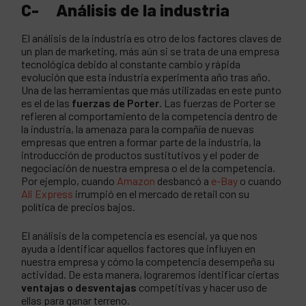
C- Análisis de la industria
El análisis de la industria es otro de los factores claves de
un plan de marketing, más aún si se trata de una empresa
tecnológica debido al constante cambio y rápida
evolución que esta industria experimenta año tras año.
Una de las herramientas que más utilizadas en este punto
es el de las
fuerzas de Porter
. Las fuerzas de Porter se
refieren al comportamiento de la competencia dentro de
la industria, la amenaza para la compañía de nuevas
empresas que entren a formar parte de la industria, la
introducción de productos sustitutivos y el poder de
negociación de nuestra empresa o el de la competencia.
Por ejemplo, cuando
Amazon
desbancó a
e-Bay
o cuando
Ali Express
irrumpió en el mercado de retail con su
política de precios bajos.
El análisis de la competencia es esencial, ya que nos
ayuda a identificar aquellos factores que influyen en
nuestra empresa y cómo la competencia desempeña su
actividad. De esta manera, lograremos identificar ciertas
ventajas o desventajas
competitivas y hacer uso de
ellas para ganar terreno.