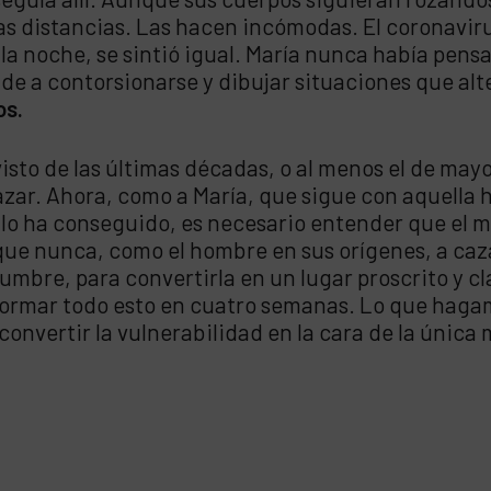
s distancias. Las hacen incómodas. El coronavir
lla noche, se sintió igual. María nunca había pensa
de a contorsionarse y dibujar situaciones que alte
os.
sto de las últimas décadas, o al menos el de mayo
ar. Ahora, como a María, que sigue con aquella his
o lo ha conseguido, es necesario entender que el 
 que nunca, como el hombre en sus orígenes, a ca
mbre, para convertirla en un lugar proscrito y cl
formar todo esto en cuatro semanas. Lo que hagamo
 convertir la vulnerabilidad en la cara de la únic