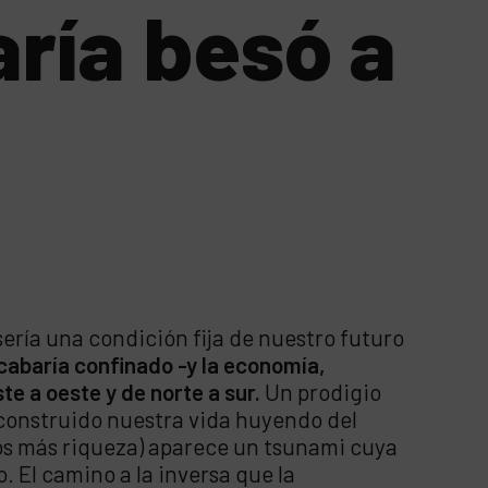
aría besó a
ría una condición fija de nuestro futuro
abaría confinado -y la economía,
e a oeste y de norte a sur.
Un prodigio
 construido nuestra vida huyendo del
os más riqueza) aparece un tsunami cuya
. El camino a la inversa que la