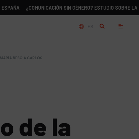
¿COMUNICACIÓN SIN GÉNERO? ESTUDIO SOBRE LA REALIDA
ES
 MARÍA BESÓ A CARLOS
o de la