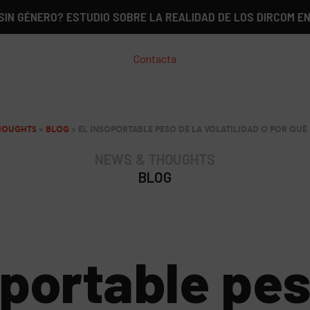
RO? ESTUDIO SOBRE LA REALIDAD DE LOS DIRCOM EN ESPAÑA
Contacta
HOUGHTS
>
BLOG
>
EL INSOPORTABLE PESO DE LA VOLATILIDAD O POR QUÉ
NEWS & THOUGHTS
BLOG
oportable pes