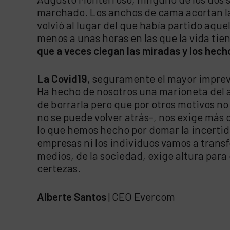
marchado. Los anchos de cama acortan la
volvió al lugar del que había partido aque
menos a unas horas en las que la vida tien
que a veces ciegan las miradas y los hech
La Covid19
, seguramente el mayor imprevi
Ha hecho de nosotros una marioneta del az
de borrarla pero que por otros motivos n
no se puede volver atrás-, nos exige más
lo que hemos hecho por domar la incertidu
empresas ni los individuos vamos a trans
medios, de la sociedad, exige altura para
certezas.
Alberte Santos
| CEO Evercom