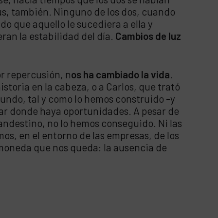
us, también. Ninguno de los dos, cuando
do que aquello le sucediera a ella y
ran la estabilidad del día.
Cambios de luz
r repercusión, n
os ha cambiado la vida
.
toria en la cabeza, o a Carlos, que trató
mundo, tal y como lo hemos construido -y
zar donde haya oportunidades. A pesar de
andestino, no lo hemos conseguido. Ni las
s, en el entorno de las empresas, de los
a moneda que nos queda: la ausencia de