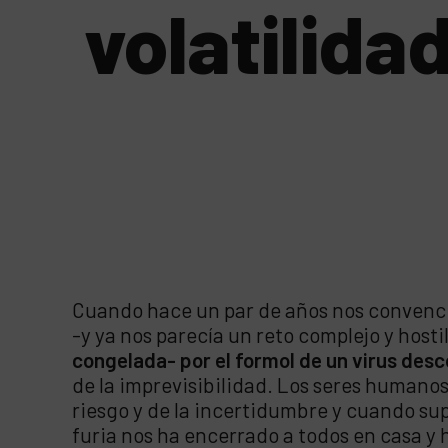
volatilida
Cuando hace un par de años nos convencim
-y ya nos parecía un reto complejo y hosti
congelada- por el formol de un virus desco
de la imprevisibilidad. Los seres humano
riesgo y de la incertidumbre y cuando s
furia nos ha encerrado a todos en casa y 