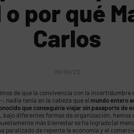
d o por qué M
Carlos
09/06/20
os de que la convivencia con la incertidumbre se
l-, nadie tenía en la cabeza que el
mundo entero ac
nocido que conseguiría viajar sin pasaporte de est
s, bajo diferentes formas de organización, hemos
upuestamente más bienestar se ha logrado (al men
ha paralizado de repente la economía y el comercio