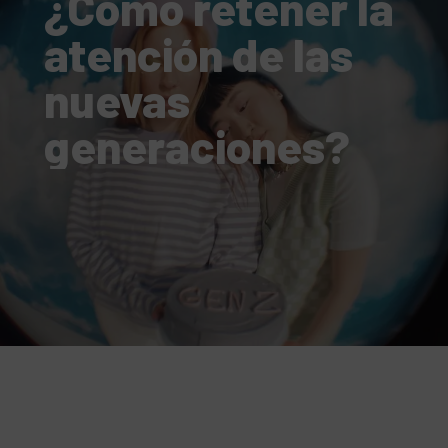
¿Cómo retener la
atención de las
nuevas
generaciones?