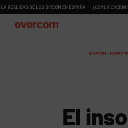
IDAD DE LOS DIRCOM EN ESPAÑA
¿COMUNICACIÓN SIN GÉNE
EVERCOM
>
NEWS & T
El ins