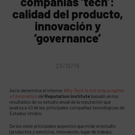
compañías ‘tech’:
calidad del producto,
innovación y
‘governance’
23/12/19
Así lo determina el informe
Why Tech is not only a matter
of innovation
del
Reputation Institute
basado en los
resultados de su estudio anual de la reputación que
analiza a 43 de las principales compañías tecnológicas de
Estados Unidos.
De los siete principales aspectos que mide el estudio
(productos y servicios, innovación, lugar de trabajo,