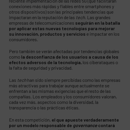
reciente implementación de las redes 5G (que facilitarán
conexiones más rápidas y fiables entre smartphones y
otros dispositivos) son las principales tendencias que
impactaran en la reputación de las
tech
. Las grandes
empresas de telecomunicaciones
seguirán en la batalla
por aplicar estas nuevas tecnologías para mejorar
su innovación, productos y servicios
e impactar en los
consumidores.
Pero también se verán afectadas por tendencias globales
como
la desconfianza de los usuarios a causa de los
efectos adversos de la tecnología,
los ciberataques o
la falta de seguridad y privacidad.
Las
tech
han sido siempre percibidas como las empresas
más atractivas para trabajar aunque actualmente se
enfrentan a las mismas exigencias que el resto de las
compañías. Los empleados y los consumidores valoran,
cada vez más, aspectos como la diversidad, la
transparencia o las prácticas éticas.
En esta competición,
el que apueste verdaderamente
por un modelo responsable de
governance
contará