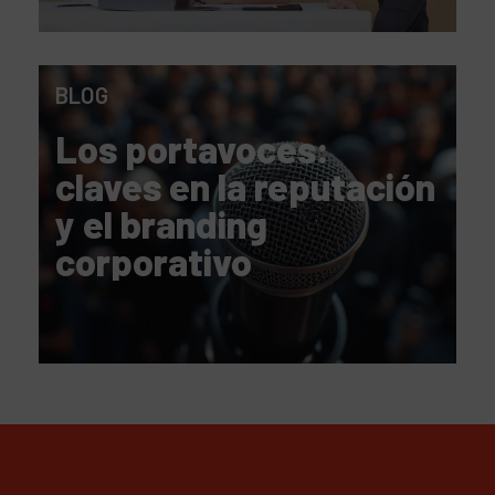
BLOG
Los portavoces:
claves en la reputación
y el branding
corporativo