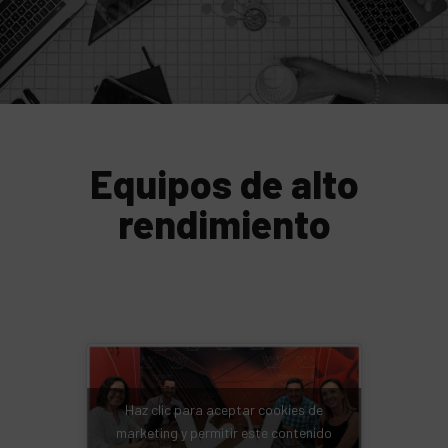
Equipos de alto
rendimiento
Haz clic para aceptar cookies de
marketing y permitir este contenido