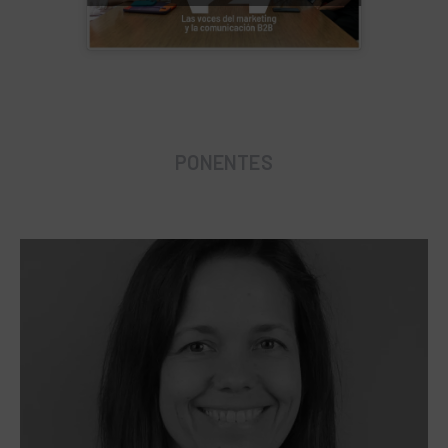
PONENTES