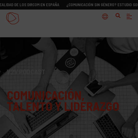
DE LOS DIRCOM EN ESPAÑA
¿COMUNICACIÓN SIN GÉNERO? ESTUDIO SOBRE LA R
V2V PODCAST
COMUNICACIÓN,
TALENTO Y LIDERAZGO