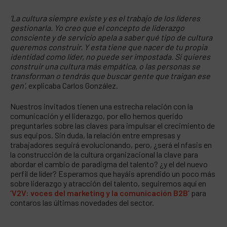
‘La cultura siempre existe y es el trabajo de los líderes
gestionarla. Yo creo que el concepto de liderazgo
consciente y de servicio apela a saber qué tipo de cultura
queremos construir. Y esta tiene que nacer de tu propia
identidad como líder, no puede ser impostada. Si quieres
construir una cultura más empática, o las personas se
transforman o tendrás que buscar gente que traigan ese
gen’
, explicaba Carlos González.
Nuestros invitados tienen una estrecha relación con la
comunicación y el liderazgo, por ello hemos querido
preguntarles sobre las claves para impulsar el crecimiento de
sus equipos. Sin duda, la relación entre empresas y
trabajadores seguirá evolucionando, pero, ¿será el nfasis en
la construcción de la cultura organizacional la clave para
abordar el cambio de paradigma del talento? ¿y el del nuevo
perfil de líder? Esperamos que hayáis aprendido un poco más
sobre liderazgo y atracción del talento, seguiremos aquí en
‘V2V: voces del marketing y la comunicación B2B’
para
contaros las últimas novedades del sector.