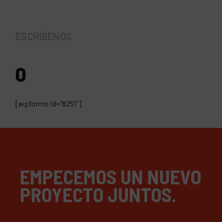
ESCRÍBENOS
0
[wpforms id="8251"]
EMPECEMOS UN NUEVO
PROYECTO JUNTOS.