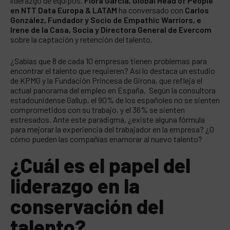
liderazgo de equipos.
Flora García, Global Head of People
en NTT Data Europa & LATAM
ha conversado con
Carlos
González, Fundador y Socio de Empathic Warriors, e
Irene de la Casa, Socia y Directora General de Evercom
sobre la captación y retención del talento.
¿Sabías que 8 de cada 10 empresas tienen problemas para
encontrar el talento que requieren? Así lo destaca un estudio
de KPMG y la Fundación Princesa de Girona, que refleja el
actual panorama del empleo en España. Según la consultora
estadounidense Gallup, el 90% de los españoles no se sienten
comprometidos con su trabajo, y el 36% se sienten
estresados. Ante este paradigma, ¿existe alguna fórmula
para mejorar la experiencia del trabajador en la empresa? ¿O
cómo pueden las compañías enamorar al nuevo talento?
¿Cuál es el papel del
liderazgo en la
conservación del
talento?