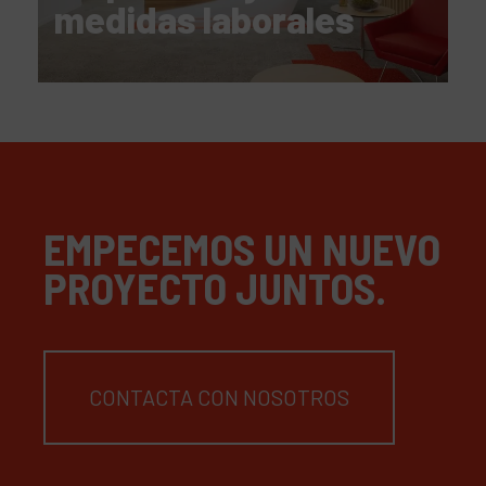
medidas laborales
EMPECEMOS UN NUEVO
PROYECTO JUNTOS.
CONTACTA CON NOSOTROS