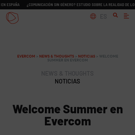
AÑA
¿COMUNICACIÓN SIN GÉNERO? ESTUDIO SOBRE LA REALIDAD DE LOS DIRCO
ES
EVERCOM
>
NEWS & THOUGHTS
>
NOTICIAS
>
WELCOME
SUMMER EN EVERCOM
NEWS & THOUGHTS
NOTICIAS
Welcome Summer en
Evercom