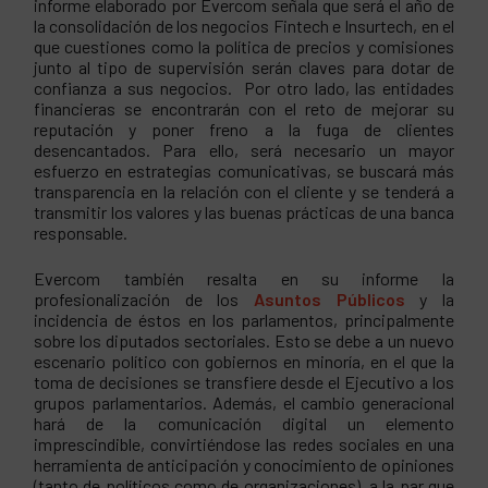
informe elaborado por Evercom señala que será el año de
la consolidación de los negocios Fintech e Insurtech, en el
que cuestiones como la política de precios y comisiones
junto al tipo de supervisión serán claves para dotar de
confianza a sus negocios. Por otro lado, las entidades
financieras se encontrarán con el reto de mejorar su
reputación y poner freno a la fuga de clientes
desencantados. Para ello, será necesario un mayor
esfuerzo en estrategias comunicativas, se buscará más
transparencia en la relación con el cliente y se tenderá a
transmitir los valores y las buenas prácticas de una banca
responsable.
Evercom también resalta en su informe la
profesionalización de los
Asuntos Públicos
y la
incidencia de éstos en los parlamentos, principalmente
sobre los diputados sectoriales. Esto se debe a un nuevo
escenario político con gobiernos en minoría, en el que la
toma de decisiones se transfiere desde el Ejecutivo a los
grupos parlamentarios. Además, el cambio generacional
hará de la comunicación digital un elemento
imprescindible, convirtiéndose las redes sociales en una
herramienta de anticipación y conocimiento de opiniones
(tanto de políticos como de organizaciones), a la par que