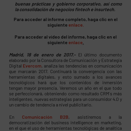
buenas prácticas y gobierno corporativo, así como
la consolidación de negocios fintech e insurtech.
Para acceder al informe completo, haga clic en el
siguiente
enlace.
Para acceder al vídeo del informe, haga clic en el
siguiente
enlace
.
Madrid, 18 de enero de 2017.-
El último documento
elaborado por la Consultora de Comunicación y Estrategia
Digital
Evercom
, analiza las tendencias en comunicación
que marcarán 2017. Continuará la convergencia con las
herramientas digitales, y esto sumado a los avances
tecnológicos hará que los contenidos de inmersión
tengan mayor presencia. Veremos un año en el que todo
se perfeccionará, obteniendo como resultado CRM´s más
inteligentes, nuevas estrategias para un consumidor 4.0 y
un cambio de tendencia a nivel publicitario.
En
Comunicación B2B
, asistiremos a la
democratización del business intelligence en marketing,
en el que el uso de herramientas tecnológicas de analítica