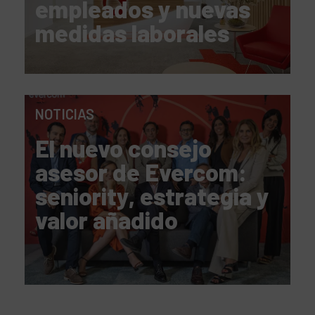
empleados y nuevas
medidas laborales
NOTICIAS
El nuevo consejo
asesor de Evercom:
seniority, estrategia y
valor añadido