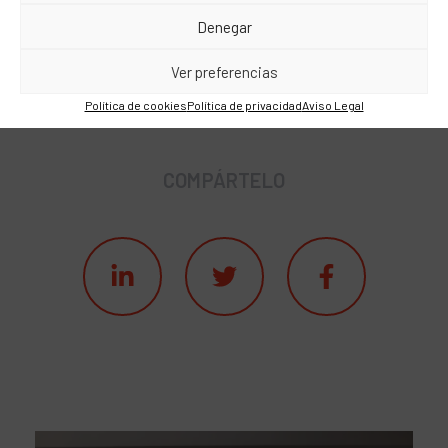
Denegar
Ver preferencias
Así será la comunicación en 2017
from
evercom
Política de cookies
Política de privacidad
Aviso Legal
COMPÁRTELO