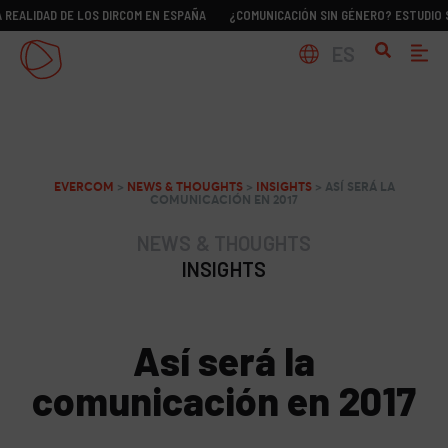
D DE LOS DIRCOM EN ESPAÑA
¿COMUNICACIÓN SIN GÉNERO? ESTUDIO SOBRE LA
ES
EVERCOM
>
NEWS & THOUGHTS
>
INSIGHTS
>
ASÍ SERÁ LA
COMUNICACIÓN EN 2017
NEWS & THOUGHTS
INSIGHTS
Así será la
comunicación en 2017