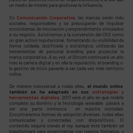
un medio de interés para gestionar la influencia.
En
Comunicación Corporativa
, las marcas serán más
sociales, responsables y se preocuparán de impulsar
ecosistemas de innovación y emprendimiento vinculados
a su negocio. Asistiremos a la conversión del CEO como
un gran activo reputacional, fomentando su visibilidad de
forma cuidada, dosificada y estratégica, utilizando las
herramientas de personal branding para proyectar la
marca corporativa. A su vez, el Dircom continuará un año
más la carrera digital y en ella la reputación, el branding o
la gestión de crisis pasarán a ser cada vez más territorio
online.
De manera transversal a todas ellas,
el mundo online
también se ha adaptado en sus
estrategias y
herramientas digitales
.
2017 será el año en que mobile
complete su dominio y la tecnología wearable pasará a
ser una parte intrínseca en nuestra sociedad.
Encontraremos formas de adopción diversas, todas ellas
comunicadas y conectadas con dispositivos. El
contenido seguirá siendo el rey, aunque éste también se
transformará para experimentar con nuevos formatos, y