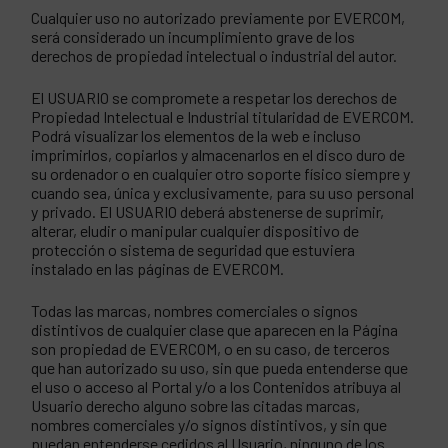
Cualquier uso no autorizado previamente por EVERCOM,
será considerado un incumplimiento grave de los
derechos de propiedad intelectual o industrial del autor.
El USUARIO se compromete a respetar los derechos de
Propiedad Intelectual e Industrial titularidad de EVERCOM.
Podrá visualizar los elementos de la web e incluso
imprimirlos, copiarlos y almacenarlos en el disco duro de
su ordenador o en cualquier otro soporte físico siempre y
cuando sea, única y exclusivamente, para su uso personal
y privado. El USUARIO deberá abstenerse de suprimir,
alterar, eludir o manipular cualquier dispositivo de
protección o sistema de seguridad que estuviera
instalado en las páginas de EVERCOM.
Todas las marcas, nombres comerciales o signos
distintivos de cualquier clase que aparecen en la Página
son propiedad de EVERCOM, o en su caso, de terceros
que han autorizado su uso, sin que pueda entenderse que
el uso o acceso al Portal y/o a los Contenidos atribuya al
Usuario derecho alguno sobre las citadas marcas,
nombres comerciales y/o signos distintivos, y sin que
puedan entenderse cedidos al Usuario, ninguno de los