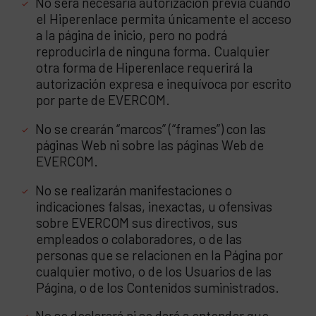
No será necesaria autorización previa cuando
el Hiperenlace permita únicamente el acceso
a la página de inicio, pero no podrá
reproducirla de ninguna forma. Cualquier
otra forma de Hiperenlace requerirá la
autorización expresa e inequívoca por escrito
por parte de EVERCOM.
No se crearán “marcos” (“frames”) con las
páginas Web ni sobre las páginas Web de
EVERCOM.
No se realizarán manifestaciones o
indicaciones falsas, inexactas, u ofensivas
sobre EVERCOM sus directivos, sus
empleados o colaboradores, o de las
personas que se relacionen en la Página por
cualquier motivo, o de los Usuarios de las
Página, o de los Contenidos suministrados.
No se declarará ni se dará a entender que