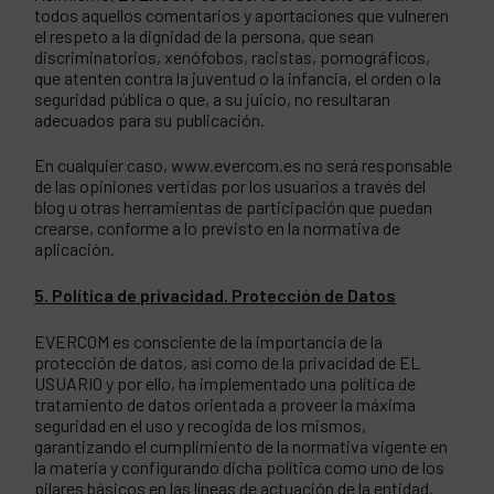
todos aquellos comentarios y aportaciones que vulneren
el respeto a la dignidad de la persona, que sean
discriminatorios, xenófobos, racistas, pornográficos,
que atenten contra la juventud o la infancia, el orden o la
seguridad pública o que, a su juicio, no resultaran
adecuados para su publicación.
En cualquier caso, www.evercom.es no será responsable
de las opiniones vertidas por los usuarios a través del
blog u otras herramientas de participación que puedan
crearse, conforme a lo previsto en la normativa de
aplicación.
5. Política de privacidad. Protección de Datos
EVERCOM es consciente de la importancia de la
protección de datos, así como de la privacidad de EL
USUARIO y por ello, ha implementado una política de
tratamiento de datos orientada a proveer la máxima
seguridad en el uso y recogida de los mismos,
garantizando el cumplimiento de la normativa vigente en
la materia y configurando dicha política como uno de los
pilares básicos en las líneas de actuación de la entidad.