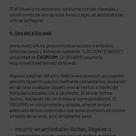
Si el Usuario no estuviera conforme con las cláusulas y
condiciones de uso de este Aviso Legal, se abstendrá de
utilizar la Página.
4. Uso del sitio web
www.evercom.es proporciona el acceso a artículos,
informaciones y datos (en adelante, “LOS CONTENIDOS”)
propiedad de
EVERCOM.
El USUARIO asume la
responsabilidad del uso de la web.
Algunas páginas del sitio Web (www.evercom.es) pueden
permitir la participación mediante comentarios, pudiendo
en tal caso cualquier usuario enviar textos a través del
formulario establecido a tal efecto. Al enviar dichos
textos, haciendo clic en el enlace correspondiente, El
USUARIO se compromete y acepta, a hacer un uso
adecuado de los contenidos que www.evercom.es ofrece
a través de su web, a no emplearlos para:
incurrir en actividades ilícitas, ilegales o
contrarias a la buena fe y al orden público.