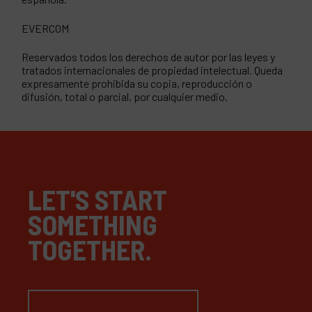
EVERCOM
Reservados todos los derechos de autor por las leyes y
tratados internacionales de propiedad intelectual. Queda
expresamente prohibida su copia, reproducción o
difusión, total o parcial, por cualquier medio.
LET'S START
SOMETHING
TOGETHER.