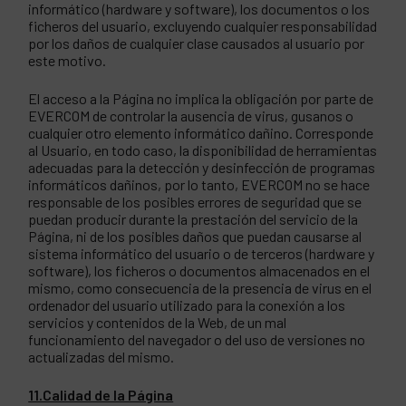
informático (hardware y software), los documentos o los
ficheros del usuario, excluyendo cualquier responsabilidad
por los daños de cualquier clase causados al usuario por
este motivo.
El acceso a la Página no implica la obligación por parte de
EVERCOM de controlar la ausencia de virus, gusanos o
cualquier otro elemento informático dañino. Corresponde
al Usuario, en todo caso, la disponibilidad de herramientas
adecuadas para la detección y desinfección de programas
informáticos dañinos, por lo tanto, EVERCOM no se hace
responsable de los posibles errores de seguridad que se
puedan producir durante la prestación del servicio de la
Página, ni de los posibles daños que puedan causarse al
sistema informático del usuario o de terceros (hardware y
software), los ficheros o documentos almacenados en el
mismo, como consecuencia de la presencia de virus en el
ordenador del usuario utilizado para la conexión a los
servicios y contenidos de la Web, de un mal
funcionamiento del navegador o del uso de versiones no
actualizadas del mismo.
11.Calidad de la Página