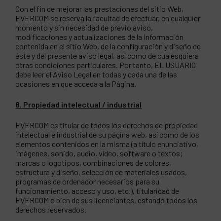
Con el fin de mejorar las prestaciones del sitio Web,
EVERCOM se reserva la facultad de efectuar, en cualquier
momento y sin necesidad de previo aviso,
modificaciones y actualizaciones de la información
contenida en el sitio Web, de la configuración y diseño de
éste y del presente aviso legal, así como de cualesquiera
otras condiciones particulares. Por tanto, EL USUARIO
debe leer el Aviso Legal en todas y cada una de las
ocasiones en que acceda a la Página.
8. Propiedad intelectual / industrial
EVERCOM es titular de todos los derechos de propiedad
intelectual e industrial de su página web, así como de los
elementos contenidos en la misma (a título enunciativo,
imágenes, sonido, audio, vídeo, software o textos;
marcas o logotipos, combinaciones de colores,
estructura y diseño, selección de materiales usados,
programas de ordenador necesarios para su
funcionamiento, acceso y uso, etc.), titularidad de
EVERCOM o bien de sus licenciantes, estando todos los
derechos reservados.