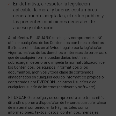
En definitiva, a respetar la legislación
aplicable, la moral y buenas costumbres
generalmente aceptadas, el orden público y
las presentes condiciones generales de
acceso y utilización.
A tal efecto, EL USUARIO se obliga y compromete a NO
utilizar cualquiera de los Contenidos con fines o efectos
ilícitos, prohibidos en el Aviso Legal o por la legislación
vigente, lesivos de los derechos e intereses de terceros, o
que de cualquier forma puedan dañar, inutilizar,
sobrecargar, deteriorar o impedir la normal utilización de
los Contenidos, los equipos informáticos o los
documentos, archivos y toda clase de contenidos
almacenados en cualquier equipo informático propios o
contratados por
EVERCOM
, de otros Usuarios o de
cualquier usuario de Internet (hardware y software).
EL USUARIO se obliga y se compromete a no transmitir,
difundir o poner a disposición de terceros cualquier clase
de material contenido en la Página, tales como
informaciones, textos, datos, contenidos, mensajes,