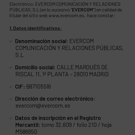
Electrónico, EVERCOM COMUNICACIÓN Y RELACIONES
PÚBLICAS, S.L (en lo sucesivo “
EVERCOM”
) en calidad de
titular del sitio web www.evercom.es, hace constar:
1. Datos identificativos:
Denominación social
: EVERCOM
COMUNICACIÓN Y RELACIONES PÚBLICAS,
S.L
Domicilio social:
CALLE MARQUÉS DE
RISCAL 11, 1ª PLANTA – 28010 MADRID
CIF:
B87105516
Dirección de correo electrónico
:
evercom@evercom.es
Datos de inscripción en el Registro
Mercantil:
tomo 32.609 / folio 210 / hoja
M586950