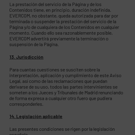
La prestación del servicio de la Página y de los
Contenidos tiene, en principio, duración indefinida.
EVERCOM, no obstante, queda autorizada para dar por
terminada o suspender la prestación del servicio de la
Página y/o de cualquiera de los Contenidos en cualquier
momento. Cuando ello sea razonablemente posible,
EVERCOM advertirá previamente la terminación o
suspensión de la Página.
13. Jurisdicción
Para cuantas cuestiones se susciten sobre la
interpretación, aplicación y cumplimiento de este Aviso
Legal, así como de las reclamaciones que puedan
derivarse de su uso, todos las partes intervinientes se
someten a los Jueces y Tribunales de Madrid renunciando
de forma expresa a cualquier otro fuero que pudiera
corresponderles.
14. Legislación aplicable
Las presentes condiciones se rigen por la legislación
española.