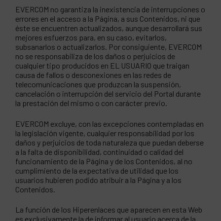
EVERCOM no garantiza la inexistencia de interrupciones o
errores en el acceso a la Página, a sus Contenidos, ni que
éste se encuentren actualizados, aunque desarrollará sus
mejores esfuerzos para, en su caso, evitarlos,
subsanarlos o actualizarlos. Por consiguiente, EVERCOM
no se responsabiliza de los daños o perjuicios de
cualquier tipo producidos en EL USUARIO que traigan
causa de fallos o desconexiones en las redes de
telecomunicaciones que produzcan la suspensión,
cancelación o interrupción del servicio del Portal durante
la prestación del mismo o con carácter previo.
EVERCOM excluye, con las excepciones contempladas en
la legislación vigente, cualquier responsabilidad por los
daños y perjuicios de toda naturaleza que puedan deberse
a la falta de disponibilidad, continuidad o calidad del
funcionamiento de la Página y de los Contenidos, al no
cumplimiento de la expectativa de utilidad que los
usuarios hubieren podido atribuir a la Página y a los
Contenidos.
La función de los Hiperenlaces que aparecen en esta Web
es exclusivamente la de informar al usuario acerca de la