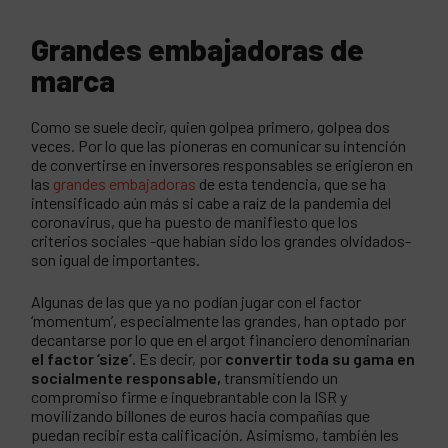
Grandes embajadoras de
marca
Como se suele decir, quien golpea primero, golpea dos
veces. Por lo que las pioneras en comunicar su intención
de convertirse en inversores responsables se erigieron en
las
grandes embajadoras
de esta tendencia, que se ha
intensificado aún más si cabe a raíz de la pandemia del
coronavirus, que ha puesto de manifiesto que los
criterios sociales -que habían sido los grandes olvidados-
son igual de importantes.
Algunas de las que ya no podían jugar con el factor
‘momentum’, especialmente las grandes, han optado por
decantarse por lo que en el argot financiero denominarían
el factor ‘size’.
Es decir, por
convertir toda su gama en
socialmente responsable,
transmitiendo un
compromiso firme e inquebrantable con la ISR y
movilizando billones de euros hacia compañías que
puedan recibir esta calificación. Asimismo, también les