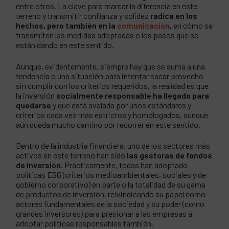
entre otros. La clave para marcar la diferencia en este
terreno y transmitir confianza y solidez
radica en los
hechos, pero también en la
comunicación
,
en cómo se
transmiten las medidas adoptadas o los pasos que se
están dando en este sentido.
Aunque, evidentemente, siempre hay que se suma a una
tendencia o una situación para intentar sacar provecho
sin cumplir con los criterios requeridos, la realidad es que
la inversión
socialmente responsable ha llegado para
quedarse
y que está avalada por unos estándares y
criterios cada vez más estrictos y homologados, aunque
aún queda mucho camino por recorrer en este sentido.
Dentro de la industria financiera, uno de los sectores más
activos en este terreno han sido
las gestoras de fondos
de inversión.
Prácticamente, todas han adoptado
políticas ESG (criterios medioambientales, sociales y de
gobierno corporativo) en parte o la totalidad de su gama
de productos de inversión, reivindicando su papel como
actores fundamentales de la sociedad y su poder (como
grandes inversores) para presionar a las empresas a
adoptar políticas responsables también.