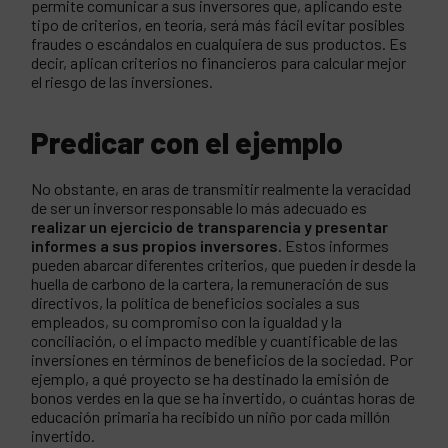
permite comunicar a sus inversores que, aplicando este
tipo de criterios, en teoría, será más fácil evitar posibles
fraudes o escándalos en cualquiera de sus productos. Es
decir, aplican criterios no financieros para calcular mejor
el riesgo de las inversiones.
Predicar con el ejemplo
No obstante, en aras de transmitir realmente la veracidad
de ser un inversor responsable lo más adecuado es
realizar un ejercicio de transparencia y presentar
informes a sus propios inversores.
Estos informes
pueden abarcar diferentes criterios, que pueden ir desde la
huella de carbono de la cartera, la remuneración de sus
directivos, la política de beneficios sociales a sus
empleados, su compromiso con la igualdad y la
conciliación, o el impacto medible y cuantificable de las
inversiones en términos de beneficios de la sociedad. Por
ejemplo, a qué proyecto se ha destinado la emisión de
bonos verdes en la que se ha invertido, o cuántas horas de
educación primaria ha recibido un niño por cada millón
invertido.