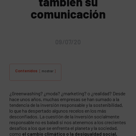
también su
comunicación
09/07/20
Contenidos
mostrar
¿Greenwashing? ¿moda? ¿marketing? o ¿realidad? Desde
hace unos años, muchas empresas se han sumado a la
tendencia de la inversión responsable y la sostenibilidad,
lo que ha despertado algunos recelos en los más
desconfiados. La cuestión de la inversión socialmente
responsable no es baladí si nos atenemos a los crecientes
desafíos a los que se enfrenta el planeta y la sociedad,
como
el cambio climático o la desigualdad social,