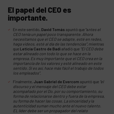
El papel del CEO es
importante.
En este sentido,
David Tomás
apuntó que “a
ntes el
CEO tenía un papel poco transparente. Ahora
necesitamos que el CEO se adapte, esté en redes,
haga videos, esté al día de las tendencias”,
mientras
que
Leticia Castro de Badi
añadió que
“El CEO debe
estar alineado con todo lo que se hace en la
empresa. Es muy importante que el CEO crea en la
importancia de los valores y esté alineado en este
sentido. Si es así, hace más fácil el trabajo de todos
los empleados”.
Finalmente,
Juan Gabriel de Evercom
apuntó que
“el
discurso y el mensaje del CEO debe estar
acompañado por el Do, por su comportamiento, su
forma de relacionarse dentro y fuera de la empresa,
su forma de hacer las cosas. La sinceridad y la
autenticidad suman mucho ante el nuevo talento.
EL líder debe ser un propagador del relato