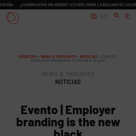
PAÑA
¿COMUNICACIÓN SIN GÉNERO? ESTUDIO SOBRE LA REALIDAD DE LOS DIRC
ES
EVERCOM
>
NEWS & THOUGHTS
>
NOTICIAS
>
EVENTO |
EMPLOYER BRANDING IS THE NEW BLACK
NEWS & THOUGHTS
NOTICIAS
Evento | Employer
branding is the new
black