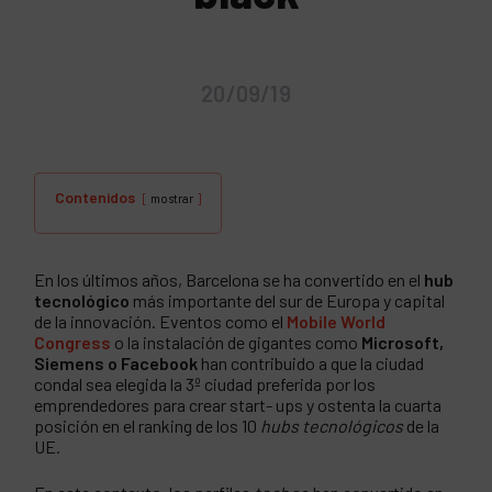
20/09/19
Contenidos
mostrar
En los últimos años, Barcelona se ha convertido en el
hub
tecnológico
más importante del sur de Europa y capital
de la innovación. Eventos como el
Mobile World
Congress
o la instalación de gigantes como
Microsoft,
Siemens o Facebook
han contribuido a que la ciudad
condal sea elegida la 3º ciudad preferida por los
emprendedores para crear start- ups y ostenta la cuarta
posición en el ranking de los 10
hubs tecnológicos
de la
UE.