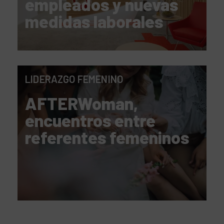
empleados y nuevas
medidas laborales
LIDERAZGO FEMENINO
AFTERWoman,
encuentros entre
referentes femeninos