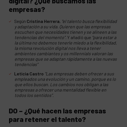
digital? ¿Qué buscamos las
empresas?
Según
Cristina Herrera
,
“el talento busca flexibilidad
y adaptación a su vida. Quieren que las empresas
escuchen que necesidades tienen y se alineen a las
tendencias del momento”.
Y añadió que
“para estar a
la última no debemos tenerle miedo a la flexibilidad,
la misma revolución digital nos lleva a tener
ambientes cambiantes y os millennials valoran las
empresas que se adaptan rápidamente a las nuevas
tendencias”
Leticia Castro
“Las empresas deben ofrecer a sus
empleados una evolución y un camino, porque es lo
que ellos buscan. Los cambios nos obligan a las
empresas a ofrecer una mentalidad flexible en
todos los sentidos”.
DO – ¿Qué hacen las empresas
para retener el talento?