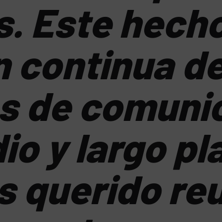
. Este hecho 
 continua de
as de comuni
io y largo pl
 querido reu