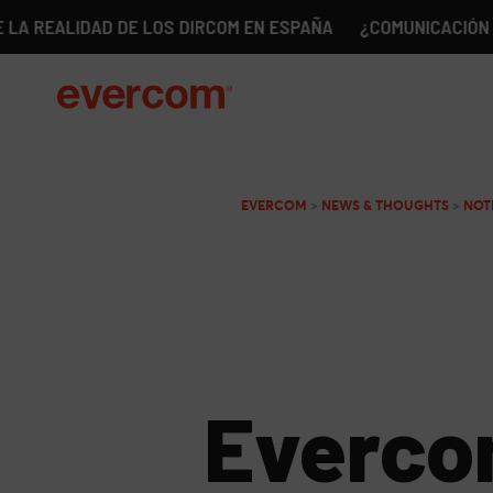
IDAD DE LOS DIRCOM EN ESPAÑA
¿COMUNICACIÓN SIN GÉNE
EVERCOM
>
NEWS & THOUGHTS
>
NOT
Everco