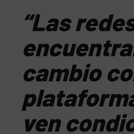
“Las redes
encuentra
cambio co
plataforma
ven condi