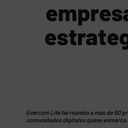
empresa
estrateg
Evercom Life ha reunido a más de 60 pr
comunidades digitales que
se enmarca d