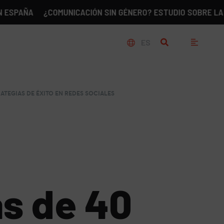
A
¿COMUNICACIÓN SIN GÉNERO? ESTUDIO SOBRE LA REALIDA
ES
ATEGIAS DE ÉXITO EN REDES SOCIALES
s de 40