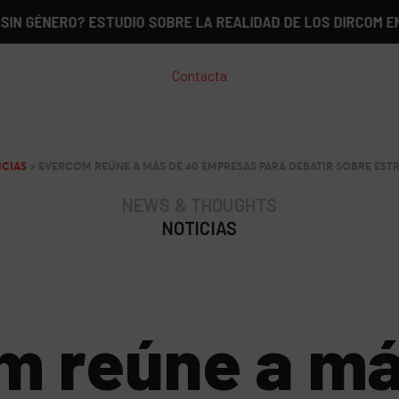
RO? ESTUDIO SOBRE LA REALIDAD DE LOS DIRCOM EN ESPAÑ
Contacta
ICIAS
>
EVERCOM REÚNE A MÁS DE 40 EMPRESAS PARA DEBATIR SOBRE ESTR
NEWS & THOUGHTS
NOTICIAS
m reúne a má