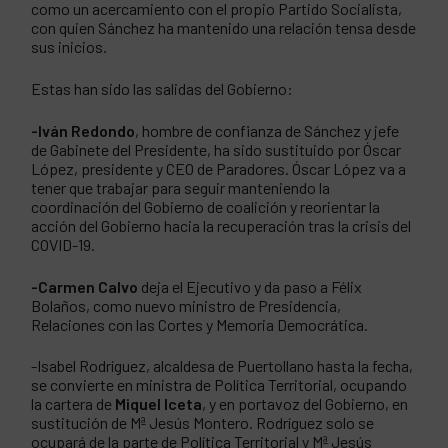
como un acercamiento con el propio Partido Socialista,
con quien Sánchez ha mantenido una relación tensa desde
sus inicios.
Estas han sido las salidas del Gobierno:
-Iván Redondo
, hombre de confianza de Sánchez y jefe
de Gabinete del Presidente, ha sido sustituido por Óscar
López, presidente y CEO de Paradores. Óscar López va a
tener que trabajar para seguir manteniendo la
coordinación del Gobierno de coalición y reorientar la
acción del Gobierno hacia la recuperación tras la crisis del
COVID-19.
-Carmen Calvo
deja el Ejecutivo y da paso a Félix
Bolaños, como nuevo ministro de Presidencia,
Relaciones con las Cortes y Memoria Democrática.
-Isabel Rodríguez, alcaldesa de Puertollano hasta la fecha,
se convierte en ministra de Política Territorial, ocupando
la cartera de
Miquel Iceta
, y en portavoz del Gobierno, en
sustitución de Mª Jesús Montero. Rodríguez solo se
ocupará de la parte de Política Territorial y Mª Jesús