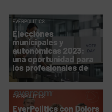
EVERPOLITICS
Elecciones
municipales y
autonómicas 2023:
una oportunidad para
los profesionales de
AAPP
EVERPOLITICS
EverPolitics con Dolors