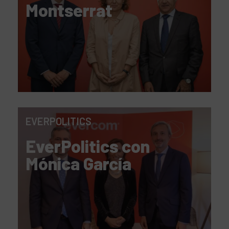
Montserrat
EVERPOLITICS
EverPolitics con
Mónica García