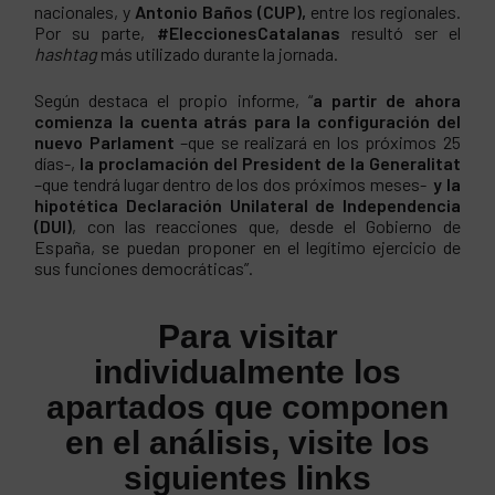
nacionales, y
Antonio Baños (CUP),
entre los regionales.
Por su parte,
#EleccionesCatalanas
resultó ser el
hashtag
más utilizado durante la jornada.
Según destaca el propio informe, “
a partir de ahora
comienza la cuenta atrás para la configuración del
nuevo Parlament
–que se realizará en los próximos 25
días-,
la proclamación del President de la Generalitat
–que tendrá lugar dentro de los dos próximos meses-
y la
hipotética Declaración Unilateral de Independencia
(DUI)
, con las reacciones que, desde el Gobierno de
España, se puedan proponer en el legítimo ejercicio de
sus funciones democráticas”.
Para visitar
individualmente los
apartados que componen
en el análisis, visite los
siguientes links