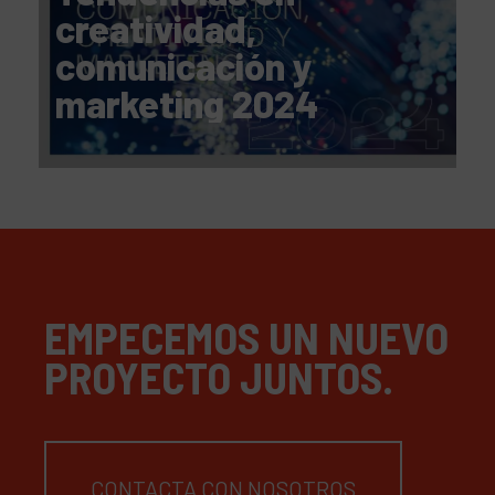
creatividad,
comunicación y
marketing 2024
EMPECEMOS UN NUEVO
PROYECTO JUNTOS.
CONTACTA CON NOSOTROS