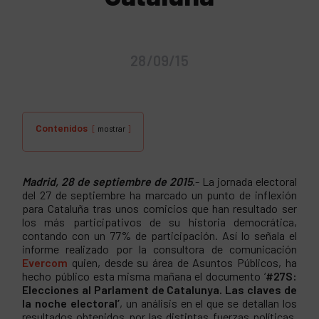
28/09/15
Contenidos
mostrar
Madrid, 28 de septiembre de 2015
.- La jornada electoral
del 27 de septiembre ha marcado un punto de inflexión
para Cataluña tras unos comicios que han resultado ser
los más participativos de su historia democrática,
contando con un 77% de participación. Así lo señala el
informe realizado por la consultora de comunicación
Evercom
quien, desde su área de Asuntos Públicos, ha
hecho público esta misma mañana el documento ‘
#27S:
Elecciones al Parlament de Catalunya. Las claves de
la noche electoral’
, un análisis en el que se detallan los
resultados obtenidos por las distintas fuerzas políticas,