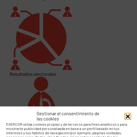
Resultados electorales
Gestionar el consentimiento de
las cookies
EVERCOM utiliza cookies propias y de terceros para fines analíticos y para
mostrarte publicidad personalizada en base a un perfil basado en tus
intereses y tus hábitos de navegación (por ejemplo, páginas visitadas,
secciones consultadas, etc.). Puedes elegir entre aceptar todas las