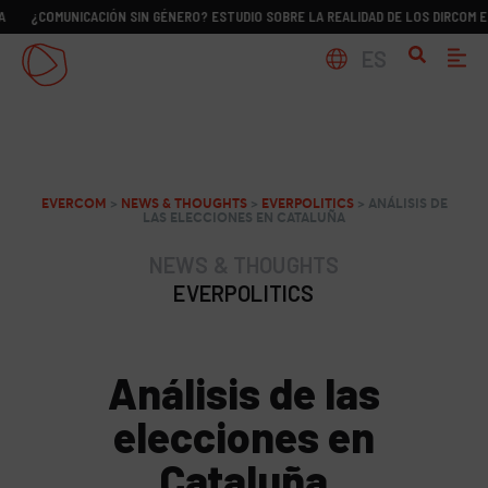
UNICACIÓN SIN GÉNERO? ESTUDIO SOBRE LA REALIDAD DE LOS DIRCOM EN ESPAÑA
ES
EVERCOM
>
NEWS & THOUGHTS
>
EVERPOLITICS
>
ANÁLISIS DE
LAS ELECCIONES EN CATALUÑA
NEWS & THOUGHTS
EVERPOLITICS
Análisis de las
elecciones en
Cataluña