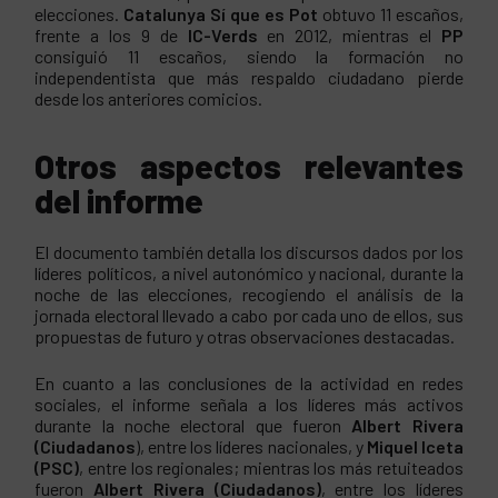
elecciones.
Catalunya Sí que es Pot
obtuvo 11 escaños,
frente a los 9 de
IC-Verds
en 2012, mientras el
PP
consiguió 11 escaños, siendo la formación no
independentista que más respaldo ciudadano pierde
desde los anteriores comicios.
Otros aspectos relevantes
del informe
El documento también detalla los discursos dados por los
líderes políticos, a nivel autonómico y nacional, durante la
noche de las elecciones, recogiendo el análisis de la
jornada electoral llevado a cabo por cada uno de ellos, sus
propuestas de futuro y otras observaciones destacadas.
En cuanto a las conclusiones de la actividad en redes
sociales, el informe señala a los líderes más activos
durante la noche electoral que fueron
Albert Rivera
(Ciudadanos
), entre los líderes nacionales, y
Miquel Iceta
(PSC)
, entre los regionales; mientras los más retuiteados
fueron
Albert Rivera (Ciudadanos)
, entre los líderes