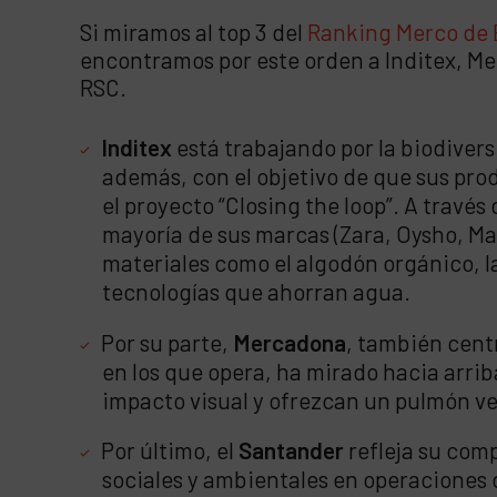
Si miramos al top 3 del
Ranking Merco de
encontramos por este orden a Inditex, Me
RSC.
Inditex
está trabajando por la biodivers
además, con el objetivo de que sus pro
el proyecto “Closing the loop”. A travé
mayoría de sus marcas (Zara, Oysho, Ma
materiales como el algodón orgánico, la
tecnologías que ahorran agua.
Por su parte,
Mercadona
, también cent
en los que opera, ha mirado hacia arri
impacto visual y ofrezcan un pulmón ve
Por último, el
Santander
refleja su comp
sociales y ambientales en operaciones 