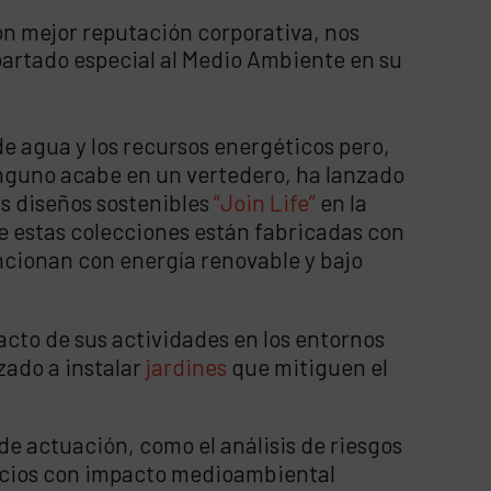
con mejor reputación corporativa, nos
partado especial al Medio Ambiente en su
e agua y los recursos energéticos pero,
inguno acabe en un vertedero, ha lanzado
us diseños sostenibles
“Join Life”
en la
de estas colecciones están fabricadas con
uncionan con energía renovable y bajo
acto de sus actividades en los entornos
zado a instalar
jardines
que mitiguen el
de actuación, como el análisis de riesgos
rvicios con impacto medioambiental