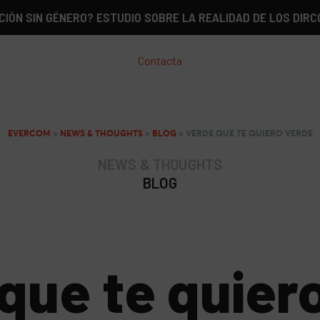
GÉNERO? ESTUDIO SOBRE LA REALIDAD DE LOS DIRCOM EN E
Contacta
EVERCOM
>
NEWS & THOUGHTS
>
BLOG
>
VERDE QUE TE QUIERO VERDE
NEWS & THOUGHTS
BLOG
que te quier