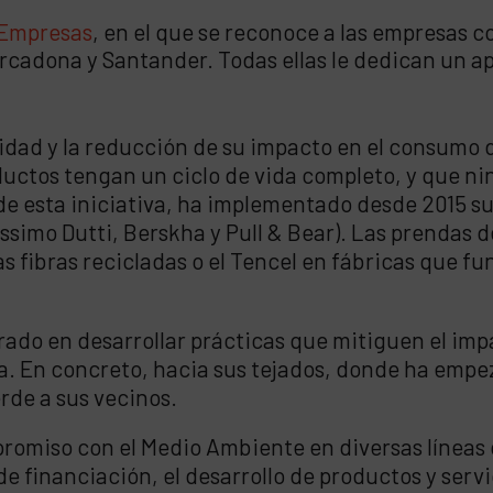
 Empresas
, en el que se reconoce a las empresas 
rcadona y Santander. Todas ellas le dedican un a
idad y la reducción de su impacto en el consumo d
ductos tengan un ciclo de vida completo, y que n
s de esta iniciativa, ha implementado desde 2015 s
ssimo Dutti, Berskha y Pull & Bear). Las prendas 
s fibras recicladas o el Tencel en fábricas que f
rado en desarrollar prácticas que mitiguen el imp
ba. En concreto, hacia sus tejados, donde ha empe
rde a sus vecinos.
romiso con el Medio Ambiente en diversas líneas 
de financiación, el desarrollo de productos y se