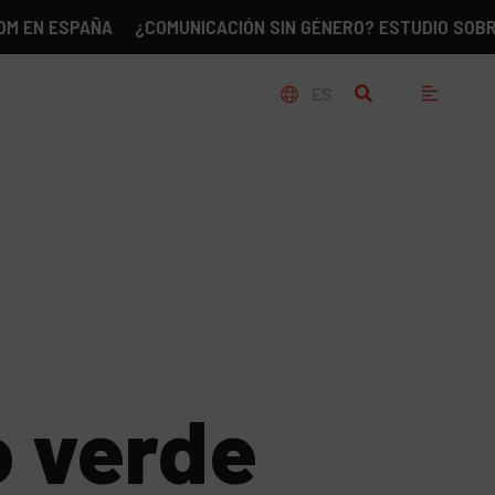
SPAÑA
¿COMUNICACIÓN SIN GÉNERO? ESTUDIO SOBRE LA REA
ES
o verde