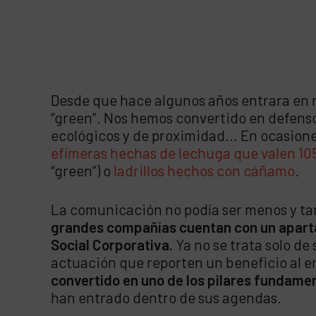
Desde que hace algunos años entrara en nu
“green”. Nos hemos convertido en defens
ecológicos y de proximidad… En ocasiones,
efímeras hechas de lechuga que valen 10
“green”) o
ladrillos hechos con cáñamo
.
La comunicación no podía ser menos y t
grandes compañías cuentan con un aparta
Social Corporativa.
Ya no se trata solo de
actuación que reporten un beneficio al en
convertido en uno de los pilares fundame
han entrado dentro de sus agendas.