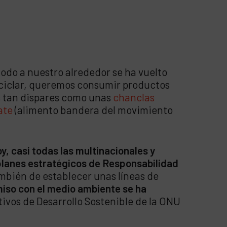
todo a nuestro alrededor se ha vuelto
ciclar, queremos consumir productos
as tan dispares como unas
chanclas
ate
(alimento bandera del movimiento
oy, casi todas las multinacionales y
lanes estratégicos de Responsabilidad
ambién de establecer unas líneas de
iso con el medio ambiente se ha
etivos de Desarrollo Sostenible de la ONU