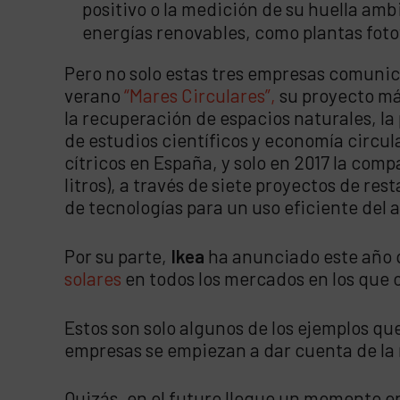
positivo o la medición de su huella amb
energías renovables, como plantas foto
Pero no solo estas tres empresas comuni
verano
“Mares Circulares”,
su proyecto má
la recuperación de espacios naturales, l
de estudios científicos y economía circul
cítricos en España, y solo en 2017 la com
litros), a través de siete proyectos de r
de tecnologías para un uso eficiente del 
Por su parte,
Ikea
ha anunciado este año 
solares
en todos los mercados en los que o
Estos son solo algunos de los ejemplos qu
empresas se empiezan a dar cuenta de la 
Quizás, en el futuro llegue un momento e