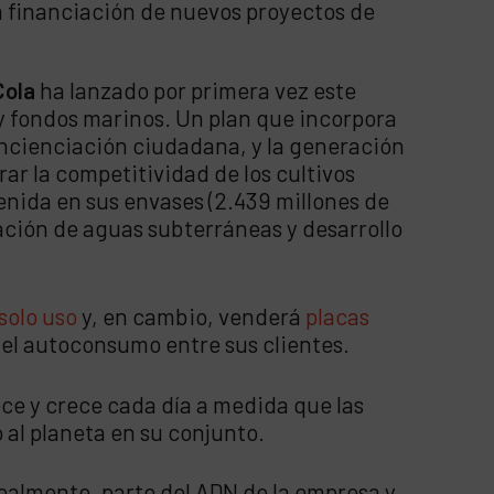
 la financiación de nuevos proyectos de
Cola
ha lanzado por primera vez este
y fondos marinos. Un plan que incorpora
oncienciación ciudadana, y la generación
ar la competitividad de los cultivos
tenida en sus envases (2.439 millones de
zación de aguas subterráneas y desarrollo
solo uso
y, en cambio, venderá
placas
 el autoconsumo entre sus clientes.
ece y crece cada día a medida que las
al planeta en su conjunto.
ealmente, parte del ADN de la empresa y