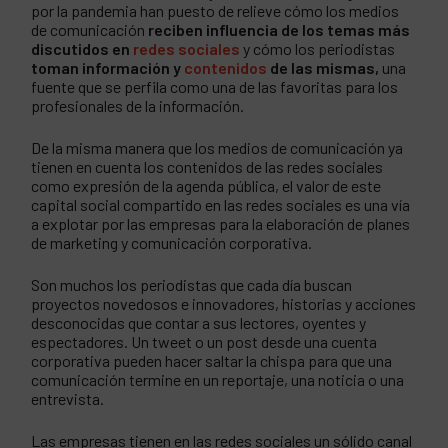
por la pandemia han puesto de relieve cómo los medios
de comunicación
reciben influencia de los temas más
discutidos en
redes sociales
y cómo los periodistas
toman información y
contenidos
de las mismas,
una
fuente que se perfila como una de las favoritas para los
profesionales de la información.
De la misma manera que los medios de comunicación ya
tienen en cuenta los contenidos de las redes sociales
como expresión de la agenda pública, el valor de este
capital social compartido en las redes sociales es una vía
a explotar por las empresas para la elaboración de planes
de marketing y comunicación corporativa.
Son muchos los periodistas que cada día buscan
proyectos novedosos e innovadores, historias y acciones
desconocidas que contar a sus lectores, oyentes y
espectadores. Un tweet o un post desde una cuenta
corporativa pueden hacer saltar la chispa para que una
comunicación termine en un reportaje, una noticia o una
entrevista.
Las empresas tienen en las redes sociales un sólido canal