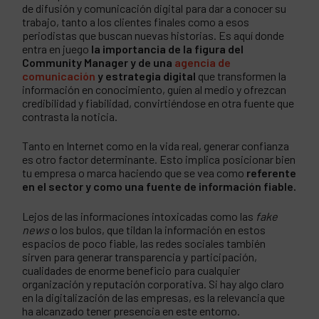
de difusión y comunicación digital para dar a conocer su
trabajo, tanto a los clientes finales como a esos
periodistas que buscan nuevas historias. Es aquí donde
entra en juego
la importancia de la figura del
Community Manager y de una
agencia de
comunicación
y estrategia digital
que transformen la
información en conocimiento, guíen al medio y ofrezcan
credibilidad y fiabilidad, convirtiéndose en otra fuente que
contrasta la noticia.
Tanto en Internet como en la vida real, generar confianza
es otro factor determinante. Esto implica posicionar bien
tu empresa o marca haciendo que se vea como
referente
en el sector y como una fuente de información fiable.
Lejos de las informaciones intoxicadas como las
fake
news
o los bulos, que tildan la información en estos
espacios de poco fiable, las redes sociales también
sirven para generar transparencia y participación,
cualidades de enorme beneficio para cualquier
organización y reputación corporativa. Si hay algo claro
en la digitalización de las empresas, es la relevancia que
ha alcanzado tener presencia en este entorno.