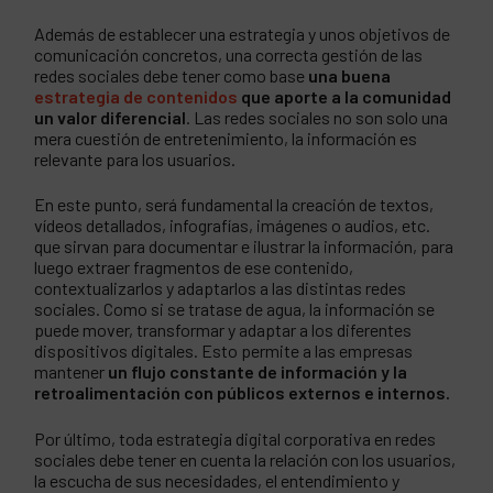
Además de establecer una estrategia y unos objetivos de
comunicación concretos, una correcta gestión de las
redes sociales debe tener como base
una buena
estrategia de contenidos
que aporte a la comunidad
un valor diferencial
. Las redes sociales no son solo una
mera cuestión de entretenimiento, la información es
relevante para los usuarios.
En este punto, será fundamental la creación de textos,
vídeos detallados, infografías, imágenes o audios, etc.
que sirvan para documentar e ilustrar la información, para
luego extraer fragmentos de ese contenido,
contextualizarlos y adaptarlos a las distintas redes
sociales. Como si se tratase de agua, la información se
puede mover, transformar y adaptar a los diferentes
dispositivos digitales. Esto permite a las empresas
mantener
un flujo constante de información y la
retroalimentación con públicos externos e internos.
Por último, toda estrategia digital corporativa en redes
sociales debe tener en cuenta la relación con los usuarios,
la escucha de sus necesidades, el entendimiento y