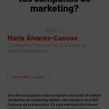
marketing?
18/11/22
María Álvarez-Cascos
Community Manager en la división de
Digital de Evercom.
Contenidos
mostrar
Uno de los aspectos más complejos de medir al realizar
campañas de marketing digital, casi siempre es el ROI
(retorno de la inversión). En esta métrica intervienen
varios factores como el valor monetario real generado