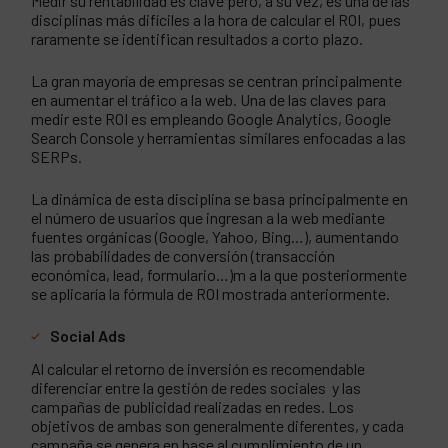
Medir su rentabilidad es clave pero, a su vez, es una de las
disciplinas más difíciles a la hora de calcular el ROI, pues
raramente se identifican resultados a corto plazo.
La gran mayoría de empresas se centran principalmente
en aumentar el tráfico a la web. Una de las claves para
medir este ROI es empleando Google Analytics, Google
Search Console y herramientas similares enfocadas a las
SERPs.
La dinámica de esta disciplina se basa principalmente en
el número de usuarios que ingresan a la web mediante
fuentes orgánicas (Google, Yahoo, Bing…), aumentando
las probabilidades de conversión (transacción
económica, lead, formulario…)m a la que posteriormente
se aplicaría la fórmula de ROI mostrada anteriormente.
Social Ads
Al calcular el retorno de inversión es recomendable
diferenciar entre la gestión de redes sociales y las
campañas de publicidad realizadas en redes. Los
objetivos de ambas son generalmente diferentes, y cada
campaña se genera en base al cumplimiento de un