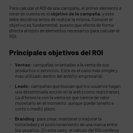
Para calcular el ROI de una campaña, el primer elemento a
tener en cuenta es el
objetivo de la campaña
, y este
debe decidirse antes de realizar la misma. Conocer el
objetivo es fundamental, puesto que afecta de forma
directa al resto de elementos necesarios para calcular el
ROI.
Principales objetivos del ROI
Venta
s
: campañas orientadas a la venta de sus
productos o servicios. Este es el caso más simple y
más utilizado dentro del ámbito empresarial.
Leads
: campañas que buscan que los usuarios hagan
una determinada acción en la web (como registrarse).
La diferencia con la venta es que carece de valor
monetario en el momento, aunque puede tenerlo a
corto o medio plazo.
Branding
: para crear, mantener o mejorar la
notoriedad y el posicionamiento de una marca entre
los usuarios. En este caso, el cálculo del ROI conlleva