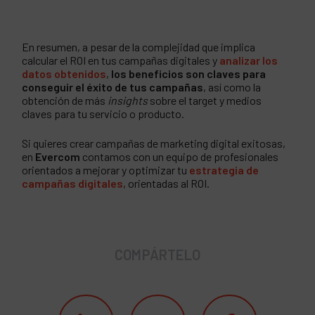
En resumen, a pesar de la complejidad que implica
calcular el ROI en tus campañas digitales y
analizar los
datos obtenidos
,
los beneficios son claves para
conseguir el éxito de tus campañas
, así como la
obtención de más
insights
sobre el target y medios
claves para tu servicio o producto.
Si quieres crear campañas de marketing digital exitosas,
en
Evercom
contamos con un equipo de profesionales
orientados a mejorar y optimizar tu
estrategia de
cam
pañas
digita
les
, orientadas al ROI.
COMPÁRTELO