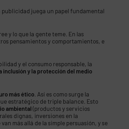
a publicidad juega un papel fundamental
ree y lo que la gente teme. En las
tros pensamientos y comportamientos, e
bilidad y el consumo responsable, la
 inclusión y la protección del medio
uro más ético
. Así es como surge la
ue estratégico de triple balance. Esto
rio ambiental
(productos y servicios
rales dignas, inversiones en la
an más allá de la simple persuasión, y se