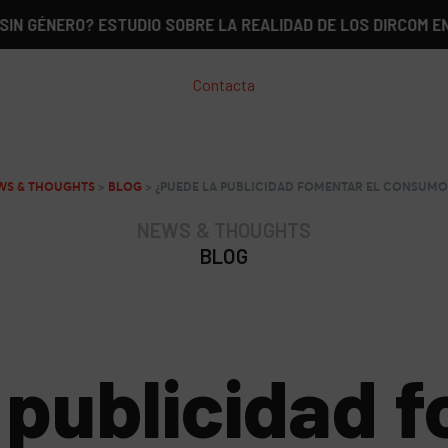
RO? ESTUDIO SOBRE LA REALIDAD DE LOS DIRCOM EN ESPAÑA
Contacta
WS & THOUGHTS
>
BLOG
>
¿PUEDE LA PUBLICIDAD FOMENTAR EL CONSUMO
NEWS & THOUGHTS
BLOG
 publicidad f