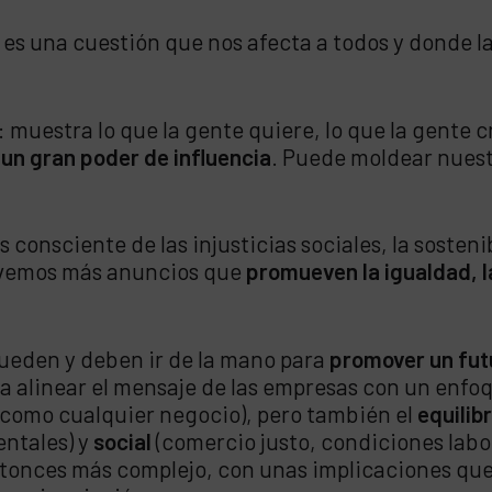
es una cuestión que nos afecta a todos y donde l
: muestra lo que la gente quiere, lo que la gente c
 un gran poder de influencia
. Puede moldear nues
consciente de las injusticias sociales, la sosteni
 vemos más anuncios que
promueven la igualdad, la
ueden y deben ir de la mano para
promover un fut
a alinear el mensaje de las empresas con un enfoq
(como cualquier negocio), pero también el
equilib
entales) y
social
(comercio justo, condiciones labo
tonces más complejo, con unas implicaciones que v