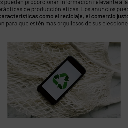
s pueden proporcionar información relevante a la
y prácticas de producción éticas. Los anuncios pu
aracterísticas como el reciclaje, el comercio justo
n para que estén más orgullosos de sus eleccion