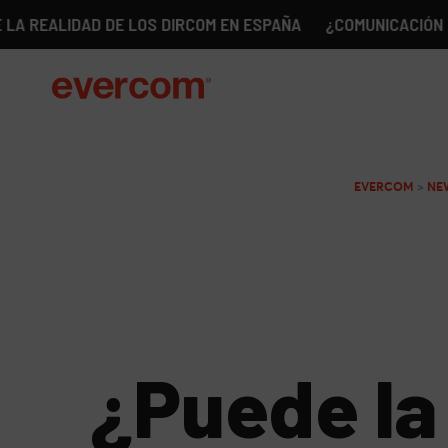
IDAD DE LOS DIRCOM EN ESPAÑA
¿COMUNICACIÓN SIN GÉNE
EVERCOM
>
NE
¿Puede la