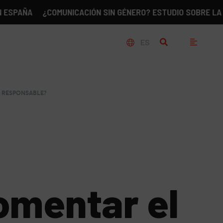
¿COMUNICACIÓN SIN GÉNERO? ESTUDIO SOBRE LA REALIDA
ES
 RESPONSABLE?
omentar el