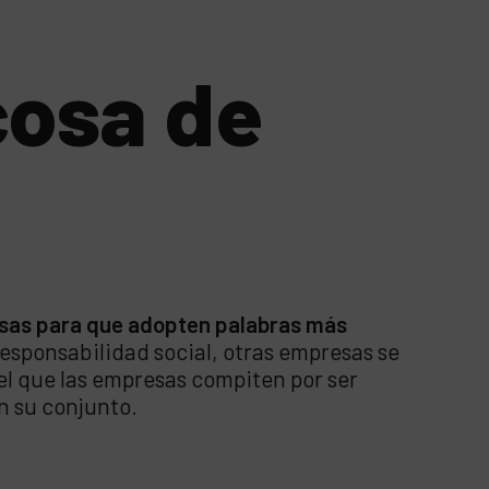
cosa de
esas para que adopten palabras más
responsabilidad social, otras empresas se
n el que las empresas compiten por ser
en su conjunto.