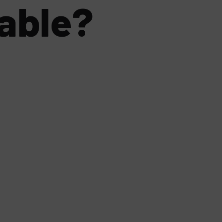
able?