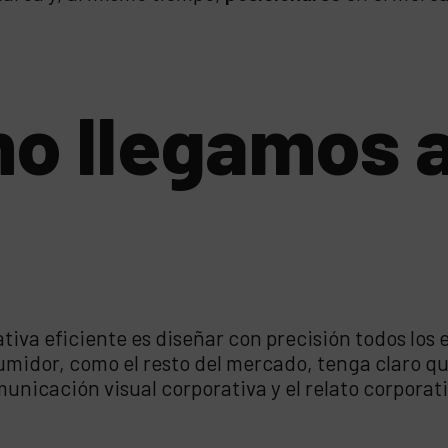
mo llegamos 
ativa eficiente es diseñar con precisión todos lo
midor, como el resto del mercado, tenga claro qu
unicación visual corporativa y el relato corporat