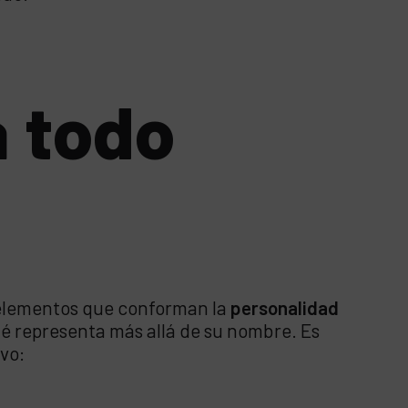
a todo
s elementos que conforman la
personalidad
é representa más allá de su nombre. Es
ivo: