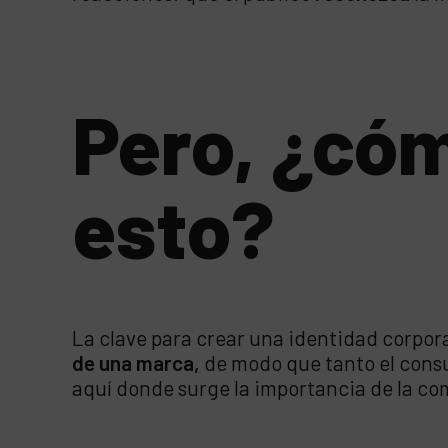
Pero, ¿có
esto?
La clave para crear una identidad corpor
de una marca,
de modo que tanto el consu
aquí donde surge la importancia de la com