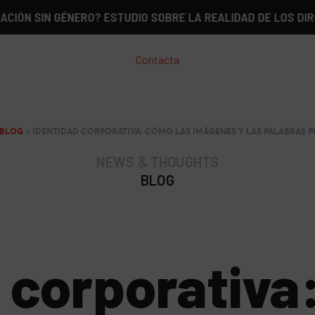
N GÉNERO? ESTUDIO SOBRE LA REALIDAD DE LOS DIRCOM EN 
Contacta
BLOG
>
IDENTIDAD CORPORATIVA: CÓMO LAS IMÁGENES Y LAS PALABRAS 
NEWS & THOUGHTS
BLOG
 corporativa