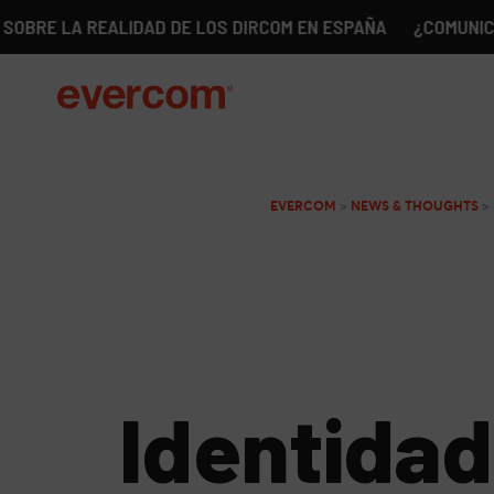
A REALIDAD DE LOS DIRCOM EN ESPAÑA
¿COMUNICACIÓN SI
EVERCOM
>
NEWS & THOUGHTS
>
Identidad