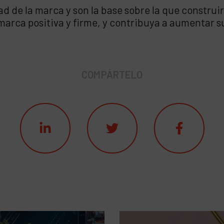
d de la marca y son la base sobre la que construi
marca positiva y firme, y contribuya a aumentar 
COMPÁRTELO