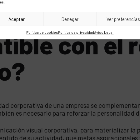
es.
Aceptar
Denegar
Ver preferencia
ible con el r
Política de cookies
Política de privacidad
Aviso Legal
vo?
dad corporativa de una empresa se complementan en
bién es necesario para reforzar la personalidad d
nicación visual corporativa, para materializar la 
sentido de su actividad, qué metas aspiracionales 