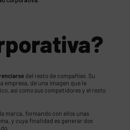
rporativa?
renciarse
del resto de compañías. Su
la empresa, de una imagen que le
ico, así como sus competidores y el resto
.
la marca, formando con ellos unas
ma, y cuya finalidad es generar dos
ado.