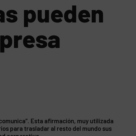
ras pueden
mpresa
comunica”. Esta afirmación, muy utilizada
os para trasladar al resto del mundo sus
dad corporativa.