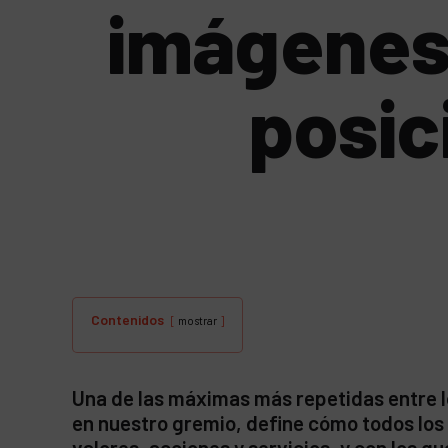
imágenes 
posic
Contenidos
mostrar
Una de las máximas más repetidas entre l
en nuestro gremio, define cómo todos los
valores, acciones y servicios, y con los q