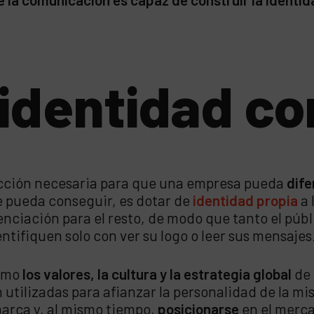
 identidad co
cción necesaria para que una empresa pueda
dife
e pueda conseguir, es dotar de
identidad propia
a 
enciación para el resto, de modo que tanto el públ
ntifiquen solo con ver su logo o leer sus mensajes
como
los valores, la cultura y la estrategia global
de 
tilizadas para afianzar la personalidad de la mis
arca y, al mismo tiempo,
posicionarse
en el merc