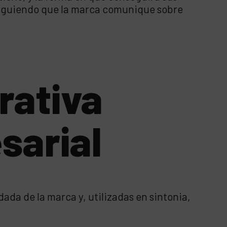
iguiendo que la marca comunique sobre
rativa
sarial
da de la marca y, utilizadas en sintonia,