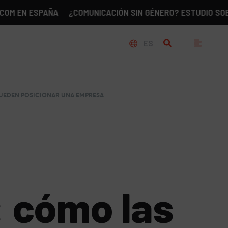
ESPAÑA
¿COMUNICACIÓN SIN GÉNERO? ESTUDIO SOBRE LA RE
ES
PUEDEN POSICIONAR UNA EMPRESA
: cómo las