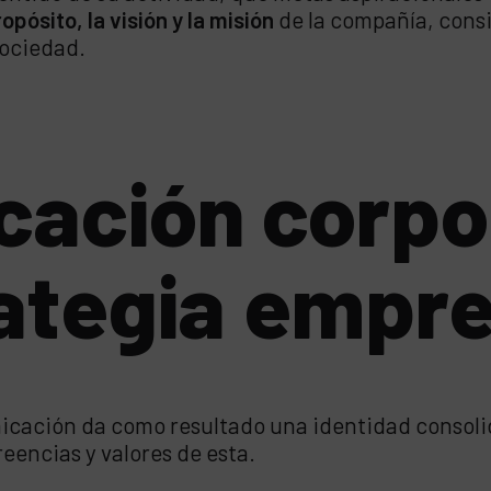
opósito, la visión y la misión
de la compañía, cons
sociedad.
cación corpo
ategia empre
cación da como resultado una identidad consolida
eencias y valores de esta.