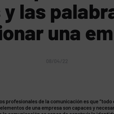
y las palab
ionar una e
08/04/22
os profesionales de la comunicación es que “todo 
 elementos de una empresa son capaces y necesari
ue la comunicación es capaz de construir la identi