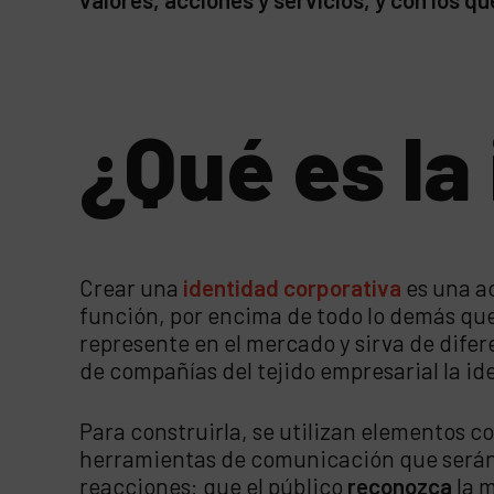
¿Qué es la
Crear una
identidad corporativa
es una a
función, por encima de todo lo demás qu
represente en el mercado y sirva de difer
de compañías del tejido empresarial la ide
Para construirla, se utilizan elementos 
herramientas de comunicación que serán u
reacciones: que el público
reconozca
la m