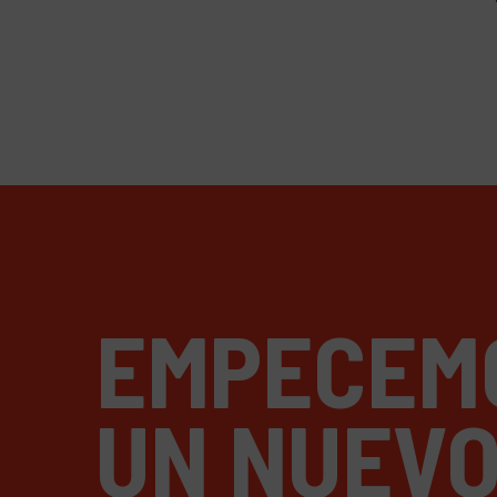
EMPECEM
UN NUEV