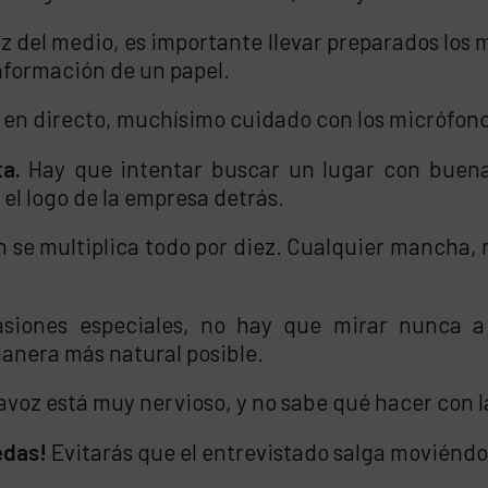
ez del medio, es importante llevar preparados los 
información de un papel.
 es en directo, muchísimo cuidado con los micrófono
a.
Hay que intentar buscar un lugar con buena lu
el logo de la empresa detrás.
ón se multiplica todo por diez. Cualquier mancha,
siones especiales, no hay que mirar nunca a
anera más natural posible.
tavoz está muy nervioso, y no sabe qué hacer con l
edas!
Evitarás que el entrevistado salga moviénd