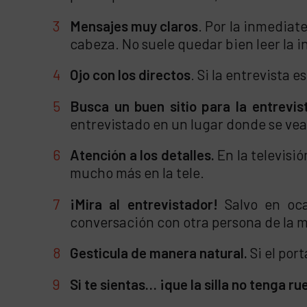
Mensajes muy claros
. Por la inmediat
cabeza. No suele quedar bien leer la 
Ojo con los directos
. Si la entrevista
Busca un buen sitio para la entrevist
entrevistado en un lugar donde se vea 
Atención a los detalles.
En la televisi
mucho más en la tele.
¡Mira al entrevistador!
Salvo en oca
conversación con otra persona de la m
Gesticula de manera natural.
Si el por
Si te sientas… ¡que la silla no tenga ru