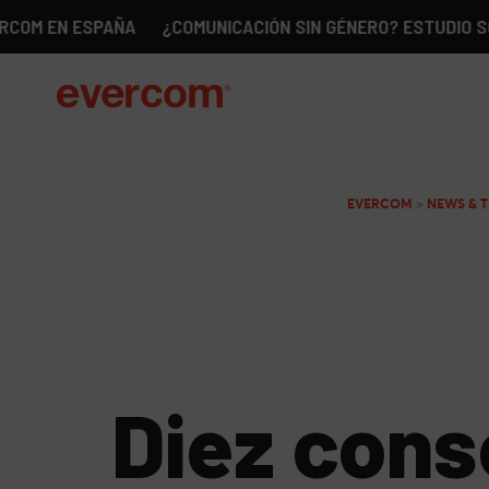
 ESPAÑA
¿COMUNICACIÓN SIN GÉNERO? ESTUDIO SOBRE LA 
EVERCOM
>
NEWS & 
Diez cons