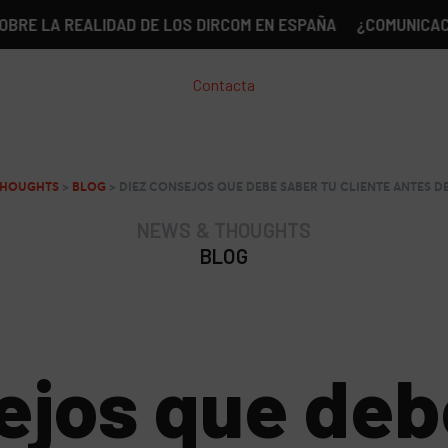
REALIDAD DE LOS DIRCOM EN ESPAÑA
¿COMUNICACIÓN SIN 
Contacta
THOUGHTS
>
BLOG
>
DIEZ CONSEJOS QUE DEBE SABER TU CLIENTE ANTES DE
NEWS & THOUGHTS
BLOG
ejos que deb