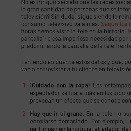
No es ningún secreto que las redes soci
la gran cantidad de personas que se inform
televisión? Sin duda, sigue siendo la rei
consumo televisivo va a más.
Según los 
horas hemos visto la tele en la historia
pantalla’ -o esa imperiosa necesidad po
predominando la pantalla de la tele frente 
Teniendo en cuenta estos datos y que, por
van a entrevistar a tu cliente en televisi
¡Cuidado con la ropa!
Los estampados
espectador se fijará más en los dibuj
provocan un efecto que se conoce como
Hay que ir al grano
. En la tele no s
enrollarse demasiado. Por ejemplo, u
participan en la noticia, alrededor de 1