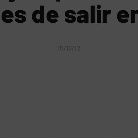
es de salir e
15/10/12