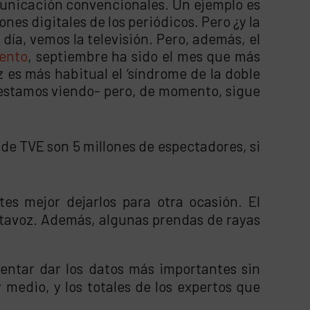
municación convencionales. Un ejemplo es
nes digitales de los periódicos. Pero ¿y la
día, vemos la televisión. Pero, además, el
vento
, septiembre ha sido el mes que más
z es más habitual el ‘síndrome de la doble
 estamos viendo- pero, de momento, sigue
 de TVE son 5 millones de espectadores, si
tes mejor dejarlos para otra ocasión. El
ortavoz. Además, algunas prendas de rayas
tentar dar los datos más importantes sin
 medio, y los totales de los expertos que