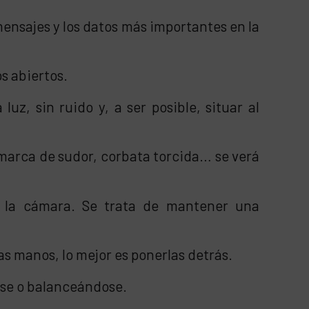
mensajes y los datos más importantes en la
s abiertos.
z, sin ruido y, a ser posible, situar al
 marca de sudor, corbata torcida… se verá
 la cámara. Se trata de mantener una
as manos, lo mejor es ponerlas detrás.
ose o balanceándose.